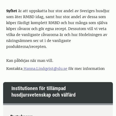
Syftet
är att uppskatta hur stor andel av Sveriges husdjur
som äter RMBD idag, samt hur stor andel av dessa som
köper färdigt komplett RMBD och hur många som själva
köper råvaror och gör egna recept. Dessutom vill vi veta
vilka de vanligaste råvarorna är och hur fördelningen av
näringsämnen ser ut i de vanligaste
produkterna/recepten.
Kan påbörjas när man vill.
Kontakta
Hanna.Lindqvist@slu.se
för mer information
Institutionen för tillämpad
husdjursvetenskap och välfärd