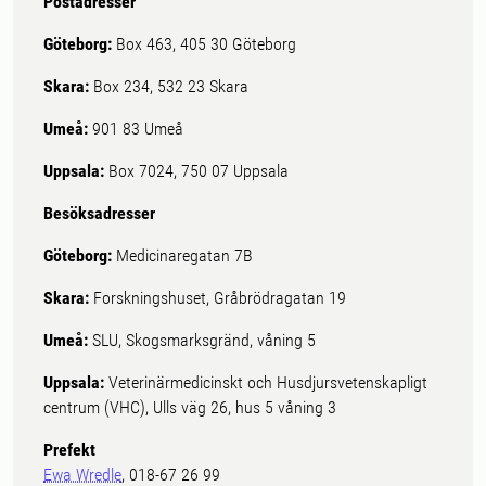
Postadresser
Göteborg:
Box 463, 405 30 Göteborg
Skara:
Box 234, 532 23 Skara
Umeå:
901 83 Umeå
Uppsala:
Box 7024, 750 07 Uppsala
Besöksadresser
Göteborg:
Medicinaregatan 7B
Skara:
Forskningshuset, Gråbrödragatan 19
Umeå:
SLU, Skogsmarksgränd, våning 5
Uppsala:
Veterinärmedicinskt och Husdjursvetenskapligt
centrum (VHC), Ulls väg 26, hus 5 våning 3
Prefekt
Ewa Wredle
, 018-67 26 99