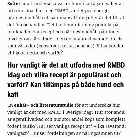
Syftet
är att undersöka varför hund/kattägare väljer att
utfodra sina djur med RMBD, är det pga energi,
näringsinnehåll och sammansättning eller är det för att
det är obehandlat. Det har kommit en ny produkt på
marknaden där recept och näringsinnehåll påminner
mycket om färskfoder men de är autoklaverade precis
som våtfoder (konserver, tetra, pouches). Vilka kunder
vill köpa detta och varför?
Hur vanligt är det att utfodra med RMBD
idag och vilka recept är populärast och
varför? Kan tillämpas på både hund och
katt
En
enkät- och litteraturstudie
för att undersöka hur
vanligt är det med RMBD i Sverige idag? Hur stor andel
är egentillverkad och hur stor andel köps som komplett
foder i butik? Hur ser vanliga recept ut? Vilka råvaror är
vanligast? Hur ser fördelningen av näringsämnen ut?