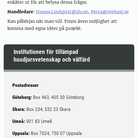
enkäter ut för att belysa dessa frågor.
Handledare
:
Hanna.Lindqvist@slu.se
,
Petra@svehast.se
Kan påbörjas när man vill. Finns även möjlighet att
komma med egna idéer på projekt.
Institutionen för tillämpad
husdjursvetenskap och välfärd
Postadresser
Göteborg:
Box 463, 405 30 Göteborg
Skara:
Box 234, 532 23 Skara
Umeå:
901 83 Umeå
Uppsala:
Box 7024, 750 07 Uppsala