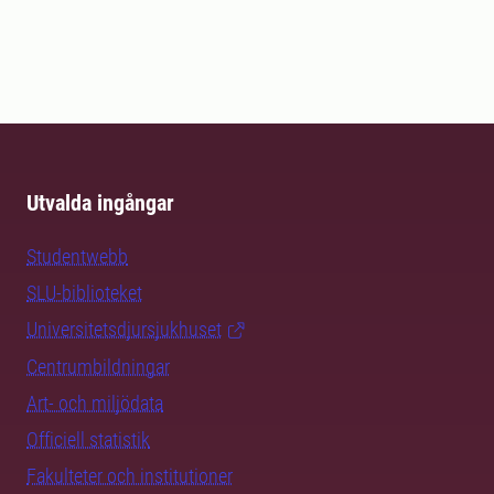
Utvalda ingångar
Studentwebb
SLU-biblioteket
Universitetsdjursjukhuset
Centrumbildningar
Art- och miljödata
Officiell statistik
Fakulteter och institutioner