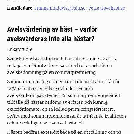
Handledare
:
Hanna.Lindqvist@slu.se
,
Petra@svehast.se
Avelsvärdering av häst – varför
avelsvärderas inte alla hästar?
Enkätstudie
Svenska Hästavelsförbundet är intresserade av att ta
reda på varför inte fler visar sina hästar och får en
avelsbedömning på en sommarpremiering.
Sommarpremieringar är en tradition med anor från år
1874 och utgör en viktig del i det svenska
avelsvärderingssystemet. En sommarpremiering är ett
tillfälle då hästar bedöms av erfaren och kunnig
exteriördomare, en så kallad premieringsförrättare.
Syftet med sommarpremieringar är att främja kvaliteten
och utvecklingen av svensk hästavel.
Hästen bedöms exteriört både på en utställning och på