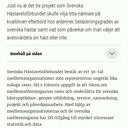
Just nu är det tre projekt som Svenska
Hästavelsförbundet skulle vilja titta närmare på:
kvarbliven efterbörd hos ardenner, betäckningsgraden av
svenska hästar samt vad som påverkar om man väljer att
avelsvärdera sin häst eller inte.
Innehåll på sidan
Svenska Hästavelsförbundet består av ett 30-tal
medlemsorganisationer som representerar ungefär lika
många raser. SH:s främsta uppgift är att värna om
medlemsföreningarnas raser och underlätta för svenska
hästuppfödare, genom utbildning, service, samordning,
projekt och påverkansarbete. Med hjälp av
medlemsorganisationerna och de svenska
rasföreningarna har SH tillgång till mycket intressant
statistik och data.