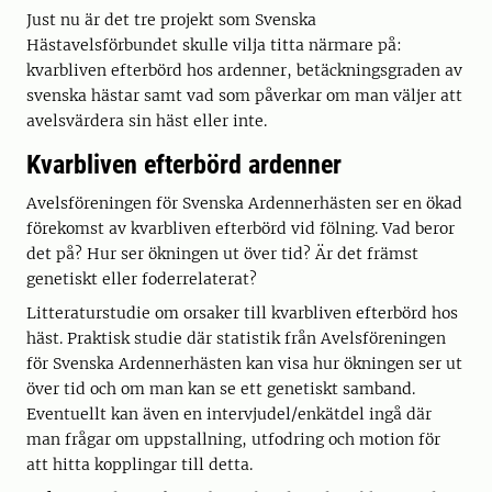
Just nu är det tre projekt som Svenska
Hästavelsförbundet skulle vilja titta närmare på:
kvarbliven efterbörd hos ardenner, betäckningsgraden av
svenska hästar samt vad som påverkar om man väljer att
avelsvärdera sin häst eller inte.
Kvarbliven efterbörd ardenner
Avelsföreningen för Svenska Ardennerhästen ser en ökad
förekomst av kvarbliven efterbörd vid fölning. Vad beror
det på? Hur ser ökningen ut över tid? Är det främst
genetiskt eller foderrelaterat?
Litteraturstudie om orsaker till kvarbliven efterbörd hos
häst. Praktisk studie där statistik från Avelsföreningen
för Svenska Ardennerhästen kan visa hur ökningen ser ut
över tid och om man kan se ett genetiskt samband.
Eventuellt kan även en intervjudel/enkätdel ingå där
man frågar om uppstallning, utfodring och motion för
att hitta kopplingar till detta.