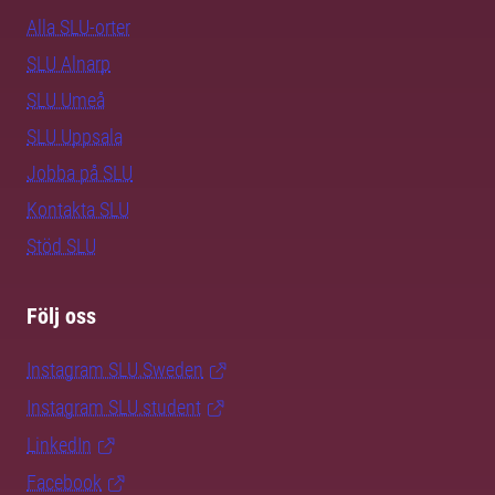
Alla SLU-orter
SLU Alnarp
SLU Umeå
SLU Uppsala
Jobba på SLU
Kontakta SLU
Stöd SLU
Följ oss
Instagram SLU.Sweden
Instagram SLU.student
LinkedIn
Facebook