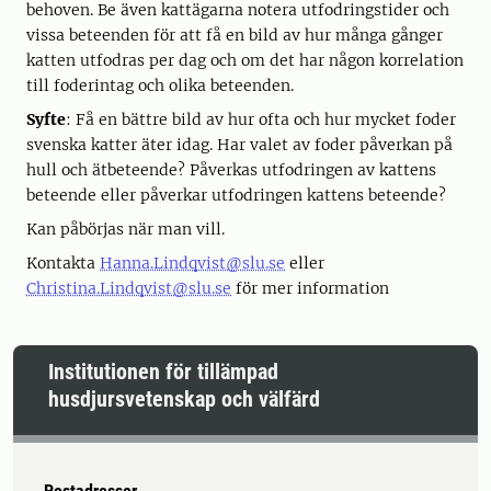
behoven. Be även kattägarna notera utfodringstider och
vissa beteenden för att få en bild av hur många gånger
katten utfodras per dag och om det har någon korrelation
till foderintag och olika beteenden.
Syfte
: Få en bättre bild av hur ofta och hur mycket foder
svenska katter äter idag. Har valet av foder påverkan på
hull och ätbeteende? Påverkas utfodringen av kattens
beteende eller påverkar utfodringen kattens beteende?
Kan påbörjas när man vill.
Kontakta
Hanna.Lindqvist@slu.se
eller
Christina.Lindqvist@slu.se
för mer information
Institutionen för tillämpad
husdjursvetenskap och välfärd
Postadresser