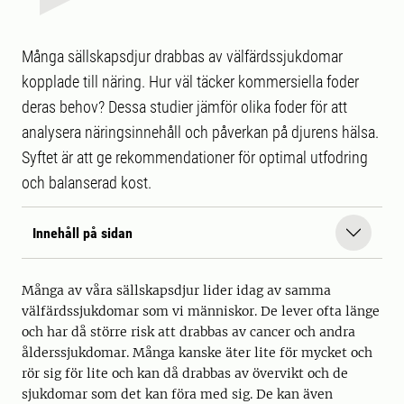
Många sällskapsdjur drabbas av välfärdssjukdomar
kopplade till näring. Hur väl täcker kommersiella foder
deras behov? Dessa studier jämför olika foder för att
analysera näringsinnehåll och påverkan på djurens hälsa.
Syftet är att ge rekommendationer för optimal utfodring
och balanserad kost.
Innehåll på sidan
Många av våra sällskapsdjur lider idag av samma
välfärdssjukdomar som vi människor. De lever ofta länge
och har då större risk att drabbas av cancer och andra
ålderssjukdomar. Många kanske äter lite för mycket och
rör sig för lite och kan då drabbas av övervikt och de
sjukdomar som det kan föra med sig. De kan även