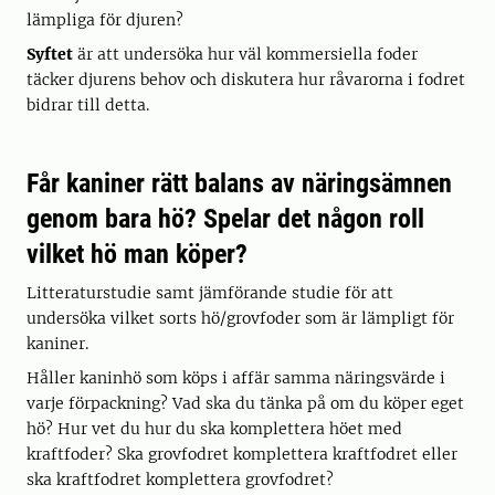
lämpliga för djuren?
Syftet
är att undersöka hur väl kommersiella foder
täcker djurens behov och diskutera hur råvarorna i fodret
bidrar till detta.
Får kaniner rätt balans av näringsämnen
genom bara hö? Spelar det någon roll
vilket hö man köper?
Litteraturstudie samt jämförande studie för att
undersöka vilket sorts hö/grovfoder som är lämpligt för
kaniner.
Håller kaninhö som köps i affär samma näringsvärde i
varje förpackning? Vad ska du tänka på om du köper eget
hö? Hur vet du hur du ska komplettera höet med
kraftfoder? Ska grovfodret komplettera kraftfodret eller
ska kraftfodret komplettera grovfodret?