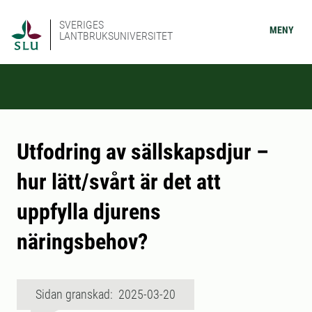
SVERIGES
MENY
LANTBRUKSUNIVERSITET
Utfodring av sällskapsdjur –
hur lätt/svårt är det att
uppfylla djurens
näringsbehov?
Sidan granskad: 2025-03-20