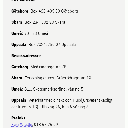
Göteborg:
Box 463, 405 30 Göteborg
Skara:
Box 234, 532 23 Skara
Umeå:
901 83 Umeå
Uppsala:
Box 7024, 750 07 Uppsala
Besöksadresser
Göteborg:
Medicinaregatan 7B
Skara:
Forskningshuset, Gråbrödragatan 19
Umeå:
SLU, Skogsmarksgränd, våning 5
Uppsala:
Veterinärmedicinskt och Husdjursvetenskapligt
centrum (VHC), Ulls väg 26, hus 5 våning 3
Prefekt
Ewa Wredle
, 018-67 26 99