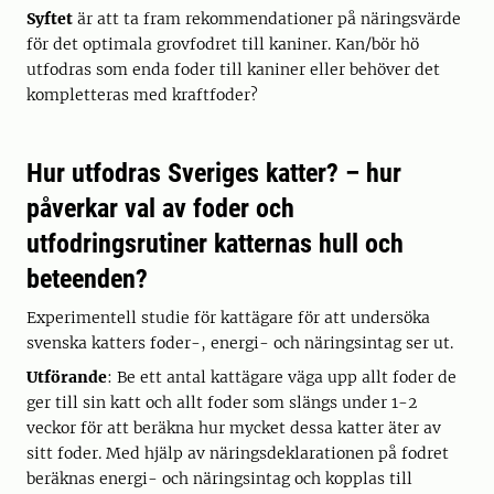
Syftet
är att ta fram rekommendationer på näringsvärde
för det optimala grovfodret till kaniner. Kan/bör hö
utfodras som enda foder till kaniner eller behöver det
kompletteras med kraftfoder?
Hur utfodras Sveriges katter? – hur
påverkar val av foder och
utfodringsrutiner katternas hull och
beteenden?
Experimentell studie för kattägare för att undersöka
svenska katters foder-, energi- och näringsintag ser ut.
Utförande
: Be ett antal kattägare väga upp allt foder de
ger till sin katt och allt foder som slängs under 1-2
veckor för att beräkna hur mycket dessa katter äter av
sitt foder. Med hjälp av näringsdeklarationen på fodret
beräknas energi- och näringsintag och kopplas till