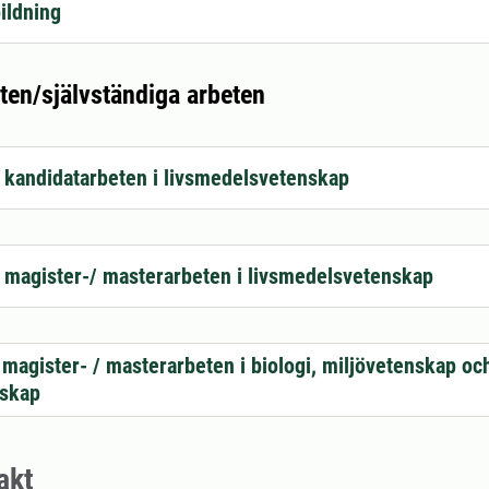
ildning
en/självständiga arbeten
ll kandidatarbeten i livsmedelsvetenskap
ll magister-/ masterarbeten i livsmedelsvetenskap
 magister- / masterarbeten i biologi, miljövetenskap oc
skap
akt