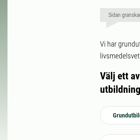
Sidan granska
Vi har grundu
livsmedelsvet
Välj ett a
utbildnin
Grundutbil