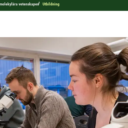
r molekylära vetenskaper
Utbildning