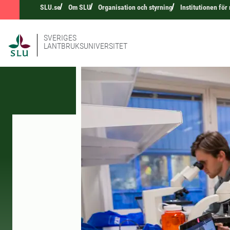
SLU.se
Om SLU
Organisation och styrning
Institutionen fö
SVERIGES
LANTBRUKSUNIVERSITET