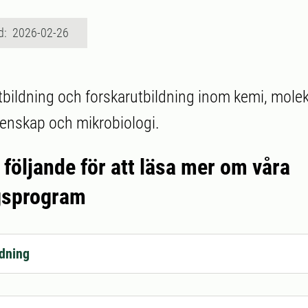
d: 2026-02-26
tbildning och forskarutbildning inom kemi, molek
enskap och mikrobiologi.
v följande för att läsa mer om våra
gsprogram
dning