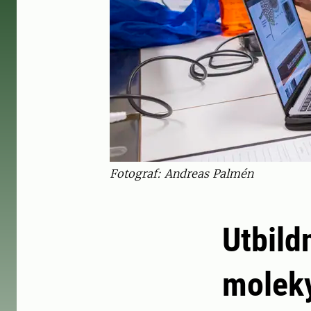
Fotograf: Andreas Palmén
Utbild
moleky