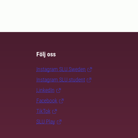
Följ oss
Instagram SLU.Sweden
Instagram SLU.student
LinkedIn
Facebook
TikTok
SLU Play