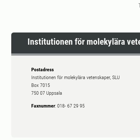
Institutionen för molekylära ve
Postadress
Institutionen för molekylära vetenskaper, SLU
Box 7015
750 07 Uppsala
Faxnummer
: 018- 67 29 95