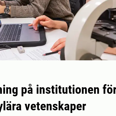
ning på institutionen fö
lära vetenskaper