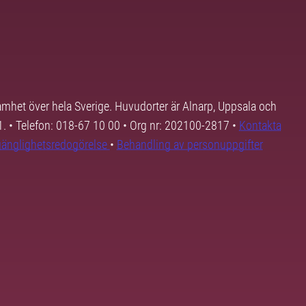
samhet över hela Sverige. Huvudorter är Alnarp, Uppsala och
01. • Telefon: 018-67 10 00 • Org nr: 202100-2817 •
Kontakta
lgänglighetsredogörelse
•
Behandling av personuppgifter