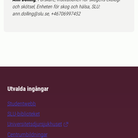
och skötsel, Enheten för skog och hälsa, SLU:
ann.dolling@slu.se, +46706997452
Utvalda ingångar
Studentwebb
SLU-biblioteket
Universitetsdjursjukhuset
Centrumbildningar