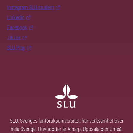
Instagram SLU.student
LinkedIn
Facebook
TikTok
SLU Play
SLU, Sveriges lantbruksuniversitet, har verksamhet över
hela Sverige. Huvudorter är Alnarp, Uppsala och Umeå.