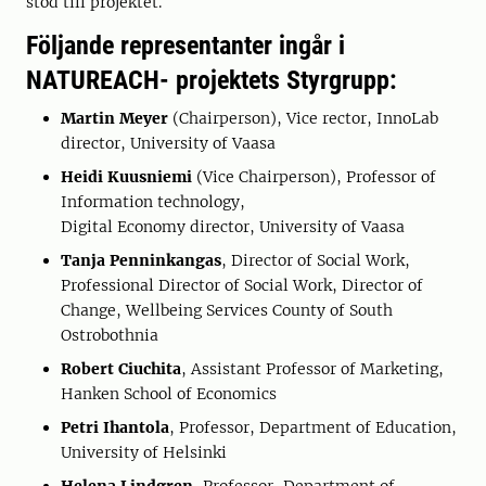
stöd till projektet.
Följande representanter ingår i
NATUREACH- projektets Styrgrupp:
Martin Meyer
(Chairperson), Vice rector, InnoLab
director, University of Vaasa
Heidi Kuusniemi
(Vice Chairperson), Professor of
Information technology,
Digital Economy director, University of Vaasa
Tanja Penninkangas
, Director of Social Work,
Professional Director of Social Work, Director of
Change, Wellbeing Services County of South
Ostrobothnia
Robert Ciuchita
, Assistant Professor of Marketing,
Hanken School of Economics
Petri Ihantola
, Professor, Department of Education,
University of Helsinki
Helena Lindgren
, Professor, Department of