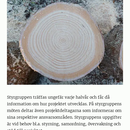
Styrgruppen träffas ungefär varje halvår och får då
information om hur projektet utvecklas. På styrgruppens
möten deltar även projektdeltagarna som informerar om
sina respektive ansvarsområden. Styrgruppens uppgifter
är vid behov bl.a. styrning, samordning, övervakning och