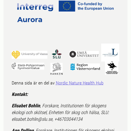
Denna sida är en del av
Nordic Nature Health Hub
Kontakt:
Elisabet Bohlin
, Forskare, Institutionen för skogens
ekologi och skötsel, Enheten för skog och hälsa, SLU:
elisabet.bohlin@slu.se, +46703044134
Ann Dolling
, Forskare, Institutionen för skogens ekologi