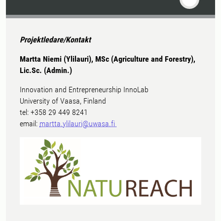
Projektledare/Kontakt
Martta Niemi (Ylilauri), MSc (Agriculture and Forestry),
Lic.Sc. (Admin.)
Innovation and Entrepreneurship InnoLab
University of Vaasa, Finland
tel: +358 29 449 8241
email:
martta.ylilauri@uwasa.fi