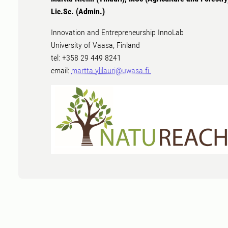
Lic.Sc. (Admin.)
Innovation and Entrepreneurship InnoLab
University of Vaasa, Finland
tel: +358 29 449 8241
email:
martta.ylilauri@uwasa.fi