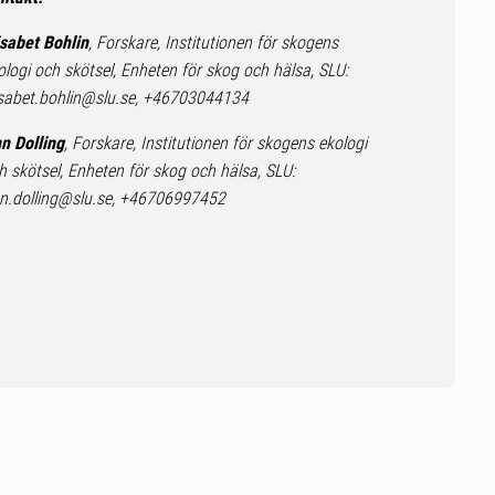
isabet Bohlin
, Forskare, Institutionen för skogens
ologi och skötsel, Enheten för skog och hälsa, SLU:
isabet.bohlin@slu.se, +46703044134
n Dolling
, Forskare, Institutionen för skogens ekologi
h skötsel, Enheten för skog och hälsa, SLU:
n.dolling@slu.se, +46706997452