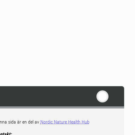
nna sida är en del av
Nordic Nature Health Hub
ntakt: