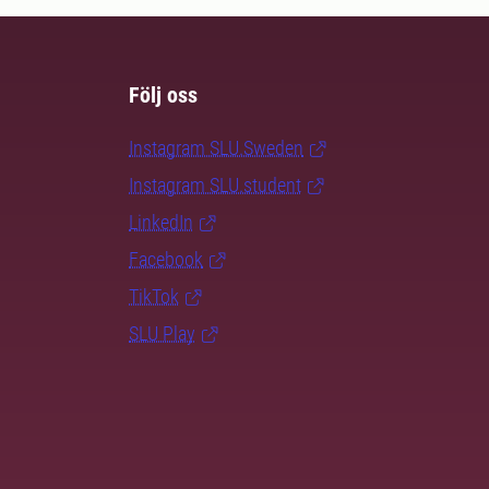
Följ oss
Instagram SLU.Sweden
Instagram SLU.student
LinkedIn
Facebook
TikTok
SLU Play