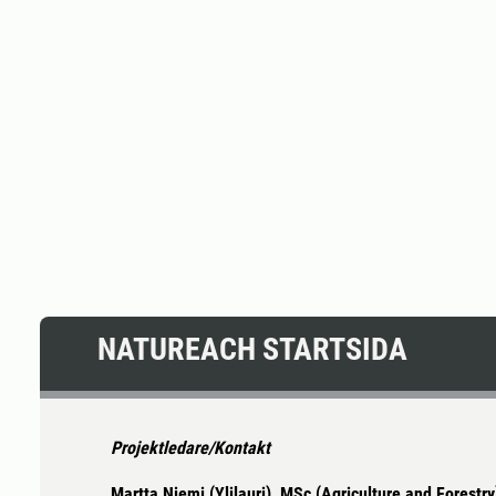
NATUREACH STARTSIDA
Projektledare/Kontakt
Martta Niemi (Ylilauri), MSc (Agriculture and Forestry