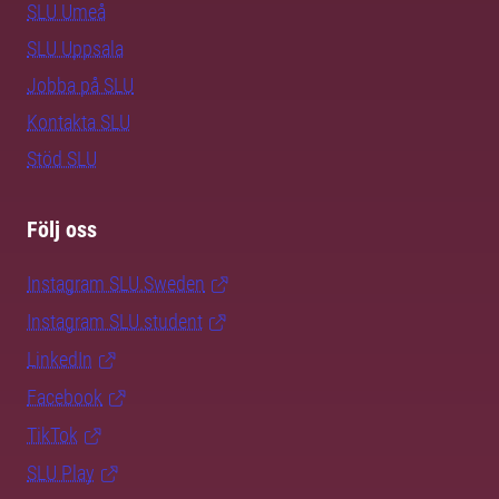
SLU Umeå
SLU Uppsala
Jobba på SLU
Kontakta SLU
Stöd SLU
Följ oss
Instagram SLU.Sweden
Instagram SLU.student
LinkedIn
Facebook
TikTok
SLU Play