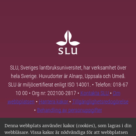
SLU, Sveriges lantbruksuniversitet, har verksamhet över
hela Sverige. Huvudorter är Alnarp, Uppsala och Umeå.
SLU är miljöcertifierat enligt ISO 14001. • Telefon: 018-67
10 00 • Org nr: 202100-2817 •
Kontakta SLU
•
Om
webbplatsen
•
Hantera kakor
•
Tillgänglighetsredogörelse
•
Behandling av personuppgifter
Denna webbplats använder kakor (cookies), som lagras i din
webbläsare. Vissa kakor är nödvändiga för att webbplatsen