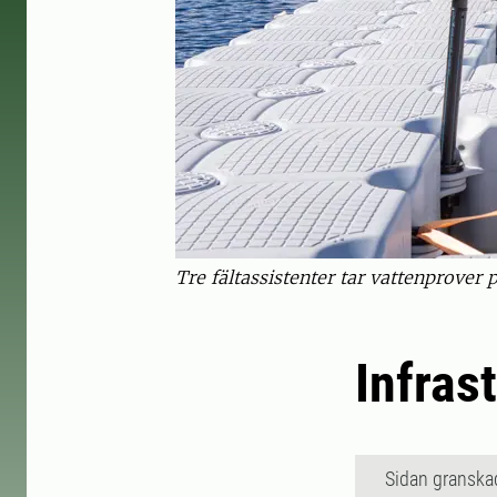
Tre fältassistenter tar vattenprove
Infrast
Sidan granska