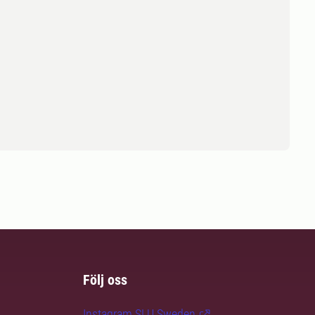
Följ oss
Instagram SLU.Sweden