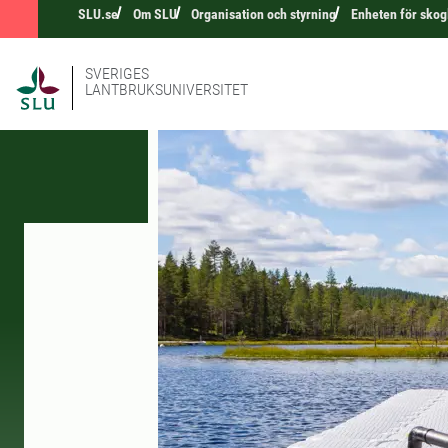
SLU.se
Om SLU
Organisation och styrning
Enheten för skog
SVERIGES
LANTBRUKSUNIVERSITET