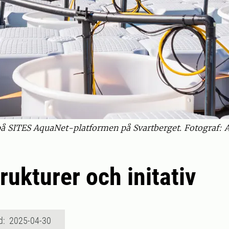
r på SITES AquaNet-platformen på Svartberget. Fotograf:
rukturer och initativ
d: 2025-04-30