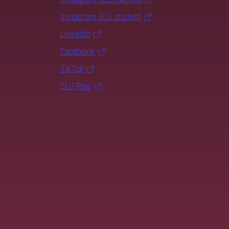
Instagram SLU.student
LinkedIn
Facebook
TikTok
SLU Play