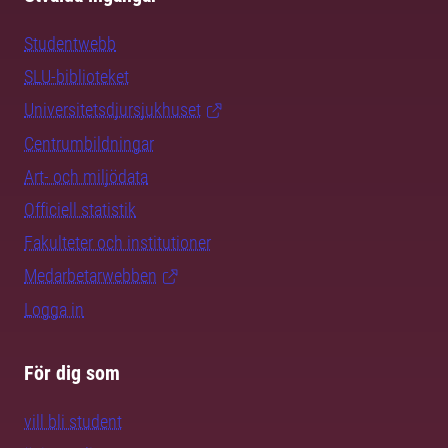
Studentwebb
SLU-biblioteket
Universitetsdjursjukhuset
Centrumbildningar
Art- och miljödata
Officiell statistik
Fakulteter och institutioner
Medarbetarwebben
Logga in
För dig som
vill bli student