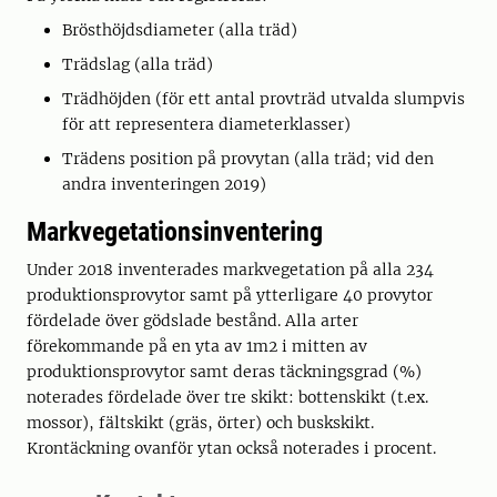
Brösthöjdsdiameter (alla träd)
Trädslag (alla träd)
Trädhöjden (för ett antal provträd utvalda slumpvis
för att representera diameterklasser)
Trädens position på provytan (alla träd; vid den
andra inventeringen 2019)
Markvegetationsinventering
Under 2018 inventerades markvegetation på alla 234
produktionsprovytor samt på ytterligare 40 provytor
fördelade över gödslade bestånd. Alla arter
förekommande på en yta av 1m2 i mitten av
produktionsprovytor samt deras täckningsgrad (%)
noterades fördelade över tre skikt: bottenskikt (t.ex.
mossor), fältskikt (gräs, örter) och buskskikt.
Krontäckning ovanför ytan också noterades i procent.