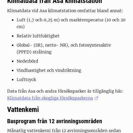
Klimatdata från Asa klimatstation
Klimatdata vid Asa klimatstation omfattar bland annat:
Luft (1,7 och 0,25 m) och marktemperatur (10 och 20
cm)
Relativ luftfuktighet
Global- (SR), netto- NR), och fotosyntesaktiv
(PPFD) strålning
Nederbörd
Vindhastighet och vindriktning
Lufttryck
Data från Asa och andra försöksparker är tillgänglig här:
Klimatdata från skogliga försöksparkerna
Vattenkemi
Basprogram från 12 avrinningsområden
Månatlig vattenkemi från 12 avrinningsområden sedan