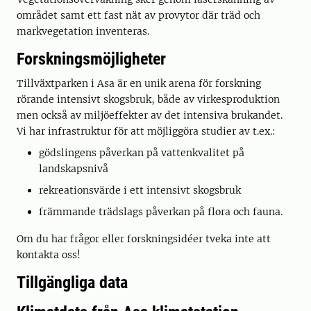
området samt ett fast nät av provytor där träd och
markvegetation inventeras.
Forskningsmöjligheter
Tillväxtparken i Asa är en unik arena för forskning
rörande intensivt skogsbruk, både av virkesproduktion
men också av miljöeffekter av det intensiva brukandet.
Vi har infrastruktur för att möjliggöra studier av t.ex.:
gödslingens påverkan på vattenkvalitet på
landskapsnivå
rekreationsvärde i ett intensivt skogsbruk
främmande trädslags påverkan på flora och fauna.
Om du har frågor eller forskningsidéer tveka inte att
kontakta oss!
Tillgängliga data