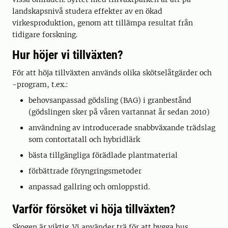
landskapsnivå studera effekter av en ökad
virkesproduktion, genom att tillämpa resultat från
tidigare forskning.
Hur höjer vi tillväxten?
För att höja tillväxten används olika skötselåtgärder och
-program, t.ex.:
behovsanpassad gödsling (BAG) i granbestånd
(gödslingen sker på våren vartannat år sedan 2010)
användning av introducerade snabbväxande trädslag
som contortatall och hybridlärk
bästa tillgängliga förädlade plantmaterial
förbättrade föryngringsmetoder
anpassad gallring och omloppstid.
Varför försöket vi höja tillväxten?
Skogen är viktig. Vi använder trä för att bygga hus,