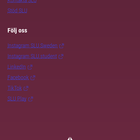
Kontakta SLU
Stöd SLU
Följ oss
Instagram SLU.Sweden
Instagram SLU.student
LinkedIn
Facebook
TikTok
SLU Play