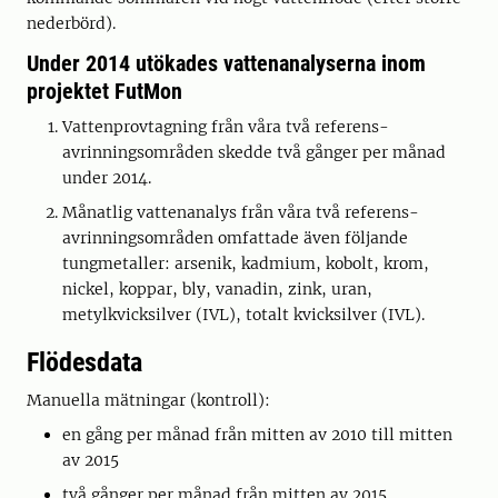
nederbörd).
Under 2014 utökades vattenanalyserna inom
projektet FutMon
Vattenprovtagning från våra två referens-
avrinningsområden skedde två gånger per månad
under 2014.
Månatlig vattenanalys från våra två referens-
avrinningsområden omfattade även följande
tungmetaller: arsenik, kadmium, kobolt, krom,
nickel, koppar, bly, vanadin, zink, uran,
metylkvicksilver (IVL), totalt kvicksilver (IVL).
Flödesdata
Manuella mätningar (kontroll):
en gång per månad från mitten av 2010 till mitten
av 2015
två gånger per månad från mitten av 2015.