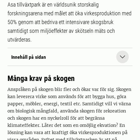
Asa tillväxtpark är en världsunik storskalig
forskningsarena med målet att öka virkesproduktion med
50% genom att bedriva ett intensivare skogsbruk
samtidigt som miljöeffekter av skötseln mäts och
utvärderas.
Innehåll på sidan
Många krav på skogen
Anspråken på skogen blir fler och ökar var för sig. Skogen
kan leverera virke som används för att bygga hus, göra
papper, möbler, energi, textil etc. Samtidigt vill vi värna
om biologisk mångfald, använda skogen för rekreation
och skogen har en nyckelroll för att begränsa
klimateffekter. Låter det som en omöjlig ekvation? En
lösning kan vara att kraftigt öka virkesproduktionen på
vissa områden. Syftet med tillväxtparken är att på