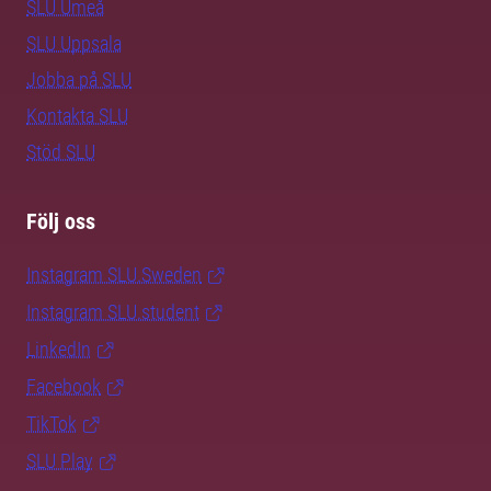
SLU Umeå
SLU Uppsala
Jobba på SLU
Kontakta SLU
Stöd SLU
Följ oss
Instagram SLU.Sweden
Instagram SLU.student
LinkedIn
Facebook
TikTok
SLU Play