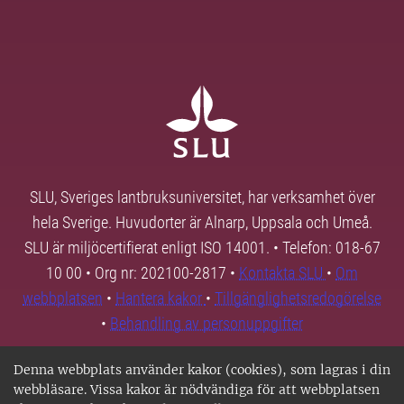
SLU, Sveriges lantbruksuniversitet, har verksamhet över
hela Sverige. Huvudorter är Alnarp, Uppsala och Umeå.
SLU är miljöcertifierat enligt ISO 14001. • Telefon: 018-67
10 00 • Org nr: 202100-2817 •
Kontakta SLU
•
Om
webbplatsen
•
Hantera kakor
•
Tillgänglighetsredogörelse
•
Behandling av personuppgifter
Denna webbplats använder kakor (cookies), som lagras i din
webbläsare. Vissa kakor är nödvändiga för att webbplatsen