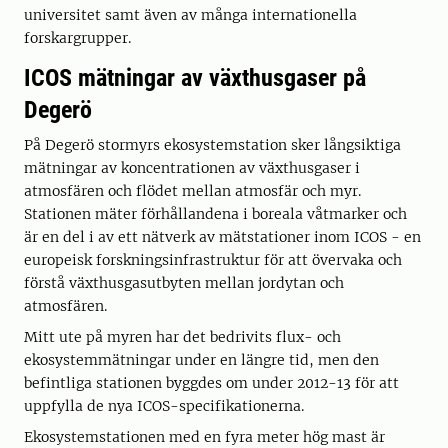
universitet samt även av många internationella
forskargrupper.
ICOS mätningar av växthusgaser på
Degerö
På Degerö stormyrs ekosystemstation sker långsiktiga
mätningar av koncentrationen av växthusgaser i
atmosfären och flödet mellan atmosfär och myr.
Stationen mäter förhållandena i boreala våtmarker och
är en del i av ett nätverk av mätstationer inom ICOS - en
europeisk forskningsinfrastruktur för att övervaka och
förstå växthusgasutbyten mellan jordytan och
atmosfären.
Mitt ute på myren har det bedrivits flux- och
ekosystemmätningar under en längre tid, men den
befintliga stationen byggdes om under 2012-13 för att
uppfylla de nya ICOS-specifikationerna.
Ekosystemstationen med en fyra meter hög mast är