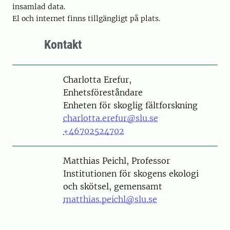
insamlad data.
El och internet finns tillgängligt på plats.
Kontakt
Person
Charlotta Erefur,
Enhetsföreståndare
Enheten för skoglig fältforskning
charlotta.erefur@slu.se
+46702524702
Person
Matthias Peichl, Professor
Institutionen för skogens ekologi
och skötsel, gemensamt
matthias.peichl@slu.se