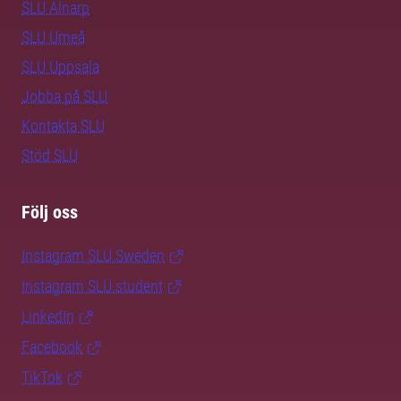
SLU Alnarp
SLU Umeå
SLU Uppsala
Jobba på SLU
Kontakta SLU
Stöd SLU
Följ oss
Instagram SLU.Sweden
Instagram SLU.student
LinkedIn
Facebook
TikTok