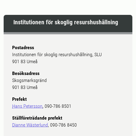
Institutionen för skoglig resurshushållning
Postadress
Institutionen för skoglig resurshushållning, SLU
901 83 Umeå
Besöksadress
Skogsmarksgränd
901 83 Umeå
Prefekt
Hans Petersson
, 090-786 8501
Ställföreträdande prefekt
Dianne Wästerlund
, 090-786 8450