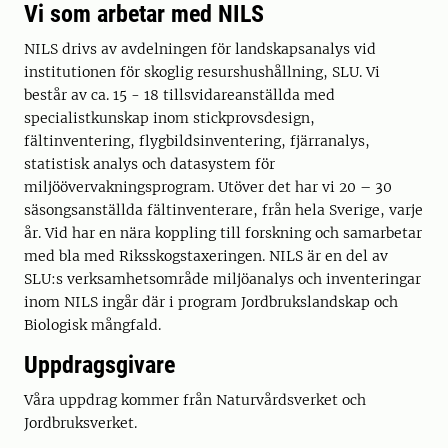
Vi som arbetar med NILS
NILS drivs av avdelningen för landskapsanalys vid
institutionen för skoglig resurshushållning, SLU. Vi
består av ca. 15 - 18 tillsvidareanställda med
specialistkunskap inom stickprovsdesign,
fältinventering, flygbildsinventering, fjärranalys,
statistisk analys och datasystem för
miljöövervakningsprogram. Utöver det har vi 20 – 30
säsongsanställda fältinventerare, från hela Sverige, varje
år. Vid har en nära koppling till forskning och samarbetar
med bla med Riksskogstaxeringen. NILS är en del av
SLU:s verksamhetsområde miljöanalys och inventeringar
inom NILS ingår där i program Jordbrukslandskap och
Biologisk mångfald.
Uppdragsgivare
Våra uppdrag kommer från Naturvårdsverket och
Jordbruksverket.