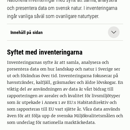
och presentera data om svensk natur. I inventeringarna
ingår vanliga såväl som ovanligare naturtyper.
Innehåll på sidan
Syftet med inventeringarna
Inventeringarnas syfte är att samla, analysera och
presentera data om hur landskap och natur i Sverige ser
ut och förändras över tid. Inventeringarna fokuserar på
havsstränder, kalfjäll, gräsmarker och äldre lövskogar. En
viktig del av användningen av data är vårt bidrag till
rapporteringen av arealer och kvalitet för livsmiljötyper
som är utpekade i Annex 1 av EU:s Habitatdirektiv och
som rapporteras till EU vart sjätte år. Våra data används
även för att följa upp de svenska Miljökvalitetsmålen och
som underlag för nationella marktäckedata.