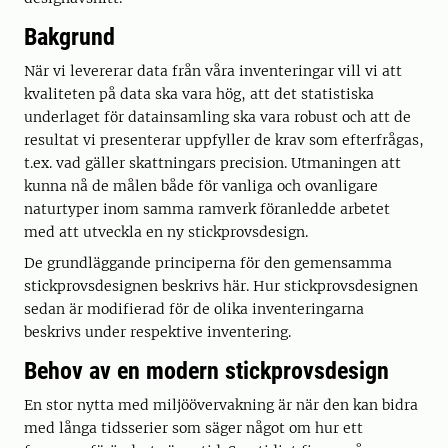
Bakgrund
När vi levererar data från våra inventeringar vill vi att
kvaliteten på data ska vara hög, att det statistiska
underlaget för datainsamling ska vara robust och att de
resultat vi presenterar uppfyller de krav som efterfrågas,
t.ex. vad gäller skattningars precision. Utmaningen att
kunna nå de målen både för vanliga och ovanligare
naturtyper inom samma ramverk föranledde arbetet
med att utveckla en ny stickprovsdesign.
De grundläggande principerna för den gemensamma
stickprovsdesignen beskrivs här. Hur stickprovsdesignen
sedan är modifierad för de olika inventeringarna
beskrivs under respektive inventering.
Behov av en modern stickprovsdesign
En stor nytta med miljöövervakning är när den kan bidra
med långa tidsserier som säger något om hur ett