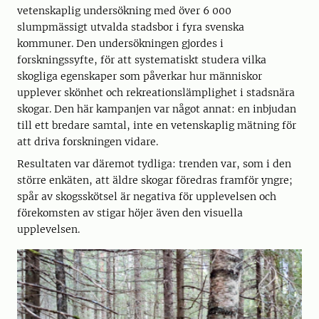
vetenskaplig undersökning med över 6 000
slumpmässigt utvalda stadsbor i fyra svenska
kommuner. Den undersökningen gjordes i
forskningssyfte, för att systematiskt studera vilka
skogliga egenskaper som påverkar hur människor
upplever skönhet och rekreationslämplighet i stadsnära
skogar. Den här kampanjen var något annat: en inbjudan
till ett bredare samtal, inte en vetenskaplig mätning för
att driva forskningen vidare.
Resultaten var däremot tydliga: trenden var, som i den
större enkäten, att äldre skogar föredras framför yngre;
spår av skogsskötsel är negativa för upplevelsen och
förekomsten av stigar höjer även den visuella
upplevelsen.