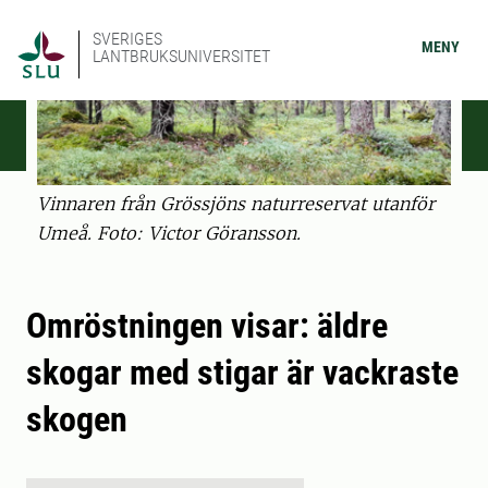
SVERIGES
MENY
LANTBRUKSUNIVERSITET
Vinnaren från Grössjöns naturreservat utanför
Umeå. Foto: Victor Göransson.
Omröstningen visar: äldre
skogar med stigar är vackraste
skogen