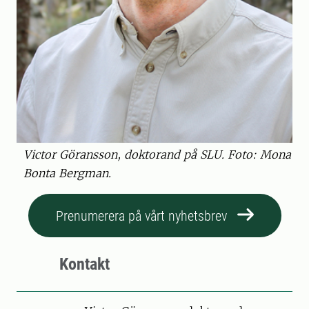
Victor Göransson, doktorand på SLU. Foto: Mona
Bonta Bergman.
Prenumerera på vårt nyhetsbrev
Kontakt