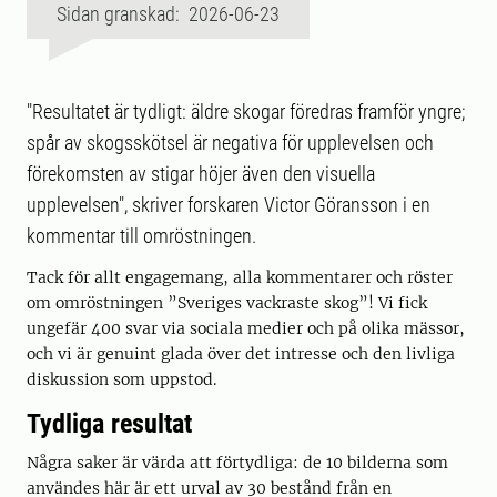
Sidan granskad: 2026-06-23
"Resultatet är tydligt: äldre skogar föredras framför yngre;
spår av skogsskötsel är negativa för upplevelsen och
förekomsten av stigar höjer även den visuella
upplevelsen", skriver forskaren Victor Göransson i en
kommentar till omröstningen.
Tack för allt engagemang, alla kommentarer och röster
om omröstningen ”Sveriges vackraste skog”! Vi fick
ungefär 400 svar via sociala medier och på olika mässor,
och vi är genuint glada över det intresse och den livliga
diskussion som uppstod.
Tydliga resultat
Några saker är värda att förtydliga: de 10 bilderna som
användes här är ett urval av 30 bestånd från en