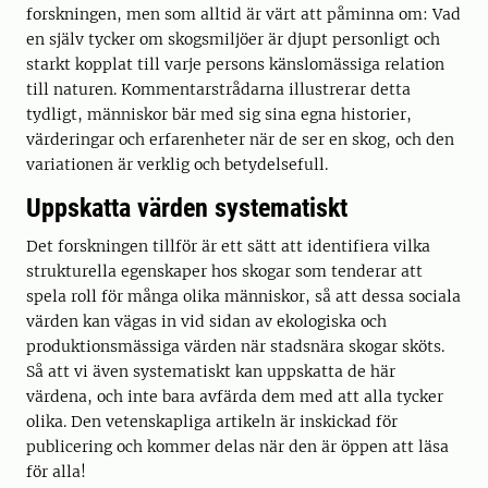
forskningen, men som alltid är värt att påminna om: Vad
en själv tycker om skogsmiljöer är djupt personligt och
starkt kopplat till varje persons känslomässiga relation
till naturen. Kommentarstrådarna illustrerar detta
tydligt, människor bär med sig sina egna historier,
värderingar och erfarenheter när de ser en skog, och den
variationen är verklig och betydelsefull.
Uppskatta värden systematiskt
Det forskningen tillför är ett sätt att identifiera vilka
strukturella egenskaper hos skogar som tenderar att
spela roll för många olika människor, så att dessa sociala
värden kan vägas in vid sidan av ekologiska och
produktionsmässiga värden när stadsnära skogar sköts.
Så att vi även systematiskt kan uppskatta de här
värdena, och inte bara avfärda dem med att alla tycker
olika. Den vetenskapliga artikeln är inskickad för
publicering och kommer delas när den är öppen att läsa
för alla!