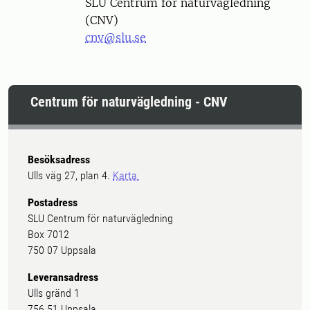
SLU Centrum för naturvägledning
(CNV)
cnv@slu.se
Centrum för naturvägledning - CNV
Besöksadress
Ulls väg 27, plan 4.
Karta
Postadress
SLU Centrum för naturvägledning
Box 7012
750 07 Uppsala
Leveransadress
Ulls gränd 1
756 51 Uppsala