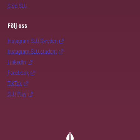
Stöd SLU
Följ oss
Instagram SLU.Sweden
Instagram SLU.student
LinkedIn
Facebook
TikTok
SLU Play