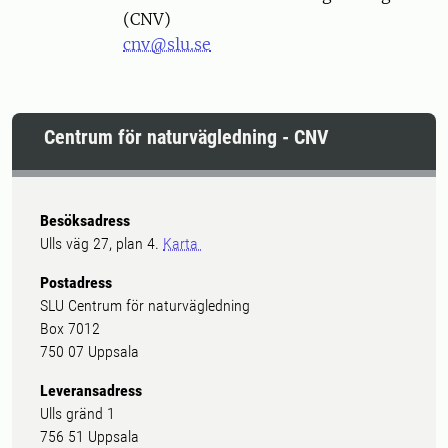
(CNV)
cnv@slu.se
Centrum för naturvägledning - CNV
Besöksadress
Ulls väg 27, plan 4.
Karta
Postadress
SLU Centrum för naturvägledning
Box 7012
750 07 Uppsala
Leveransadress
Ulls gränd 1
756 51 Uppsala