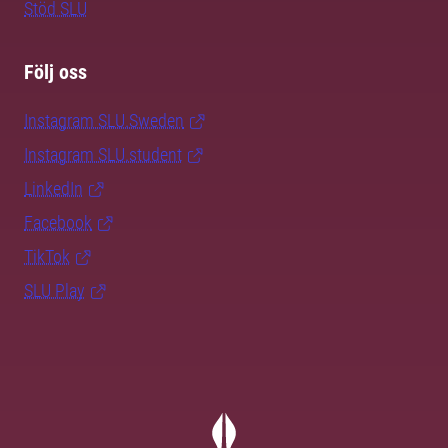
Stöd SLU
Följ oss
Instagram SLU.Sweden
Instagram SLU.student
LinkedIn
Facebook
TikTok
SLU Play