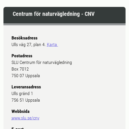
Centrum för naturvägledning - CNV
Besöksadress
Ulls väg 27, plan 4.
Karta
Postadress
SLU Centrum för naturvägledning
Box 7012
750 07 Uppsala
Leveransadress
Ulls gränd 1
756 51 Uppsala
Webbsida
www.slu.se/cnv