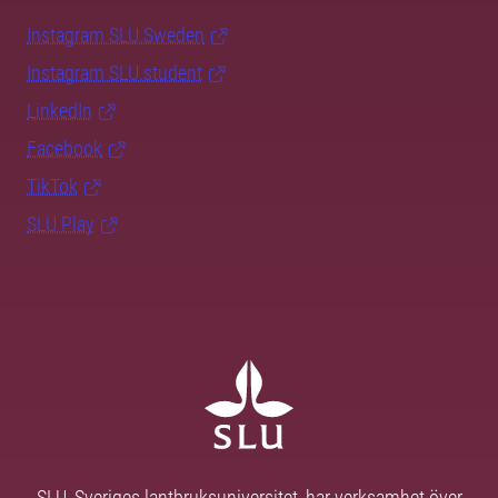
Instagram SLU.Sweden
Instagram SLU.student
LinkedIn
Facebook
TikTok
SLU Play
SLU, Sveriges lantbruksuniversitet, har verksamhet över