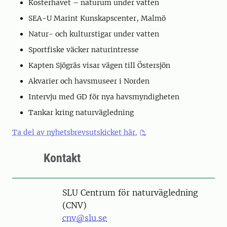
Kosterhavet – naturum under vatten
SEA-U Marint Kunskapscenter, Malmö
Natur- och kulturstigar under vatten
Sportfiske väcker naturintresse
Kapten Sjögräs visar vägen till Östersjön
Akvarier och havsmuseer i Norden
Intervju med GD för nya havsmyndigheten
Tankar kring naturvägledning
Ta del av nyhetsbrevsutskicket här.
Kontakt
SLU Centrum för naturvägledning
(CNV)
cnv@slu.se