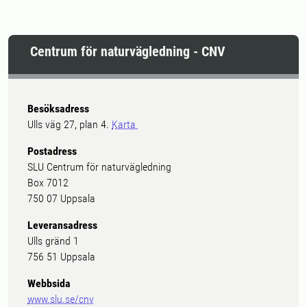
Centrum för naturvägledning - CNV
Besöksadress
Ulls väg 27, plan 4.
Karta
Postadress
SLU Centrum för naturvägledning
Box 7012
750 07 Uppsala
Leveransadress
Ulls gränd 1
756 51 Uppsala
Webbsida
www.slu.se/cnv