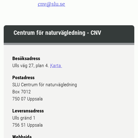
cnv@slu.se
Centrum för naturvägledning - CNV
Besöksadress
Ulls väg 27, plan 4.
Karta
Postadress
SLU Centrum för naturvägledning
Box 7012
750 07 Uppsala
Leveransadress
Ulls gränd 1
756 51 Uppsala
Webbsida