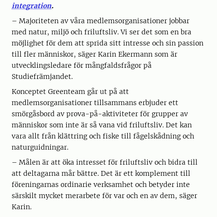
integration
.
– Majoriteten av våra medlemsorganisationer jobbar
med natur, miljö och friluftsliv. Vi ser det som en bra
möjlighet för dem att sprida sitt intresse och sin passion
till fler människor, säger Karin Ekermann som är
utvecklingsledare för mångfaldsfrågor på
Studiefrämjandet.
Konceptet Greenteam går ut på att
medlemsorganisationer tillsammans erbjuder ett
smörgåsbord av prova-på-aktiviteter för grupper av
människor som inte är så vana vid friluftsliv. Det kan
vara allt från klättring och fiske till fågelskådning och
naturguidningar.
– Målen är att öka intresset för friluftsliv och bidra till
att deltagarna mår bättre. Det är ett komplement till
föreningarnas ordinarie verksamhet och betyder inte
särskilt mycket merarbete för var och en av dem, säger
Karin.