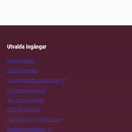
Utvalda ingångar
Studentwebb
SLU-biblioteket
Universitetsdjursjukhuset
Centrumbildningar
Art- och miljödata
Officiell statistik
Fakulteter och institutioner
Medarbetarwebben