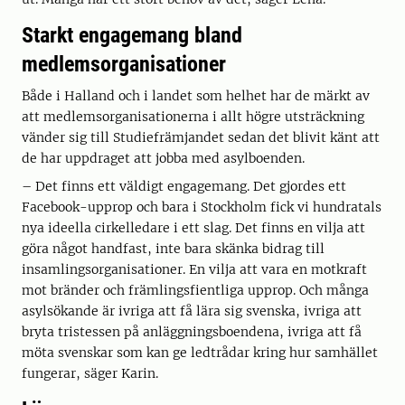
Starkt engagemang bland
medlemsorganisationer
Både i Halland och i landet som helhet har de märkt av
att medlemsorganisationerna i allt högre utsträckning
vänder sig till Studiefrämjandet sedan det blivit känt att
de har uppdraget att jobba med asylboenden.
– Det finns ett väldigt engagemang. Det gjordes ett
Facebook-upprop och bara i Stockholm fick vi hundratals
nya ideella cirkelledare i ett slag. Det finns en vilja att
göra något handfast, inte bara skänka bidrag till
insamlingsorganisationer. En vilja att vara en motkraft
mot bränder och främlingsfientliga upprop. Och många
asylsökande är ivriga att få lära sig svenska, ivriga att
bryta tristessen på anläggningsboendena, ivriga att få
möta svenskar som kan ge ledtrådar kring hur samhället
fungerar, säger Karin.