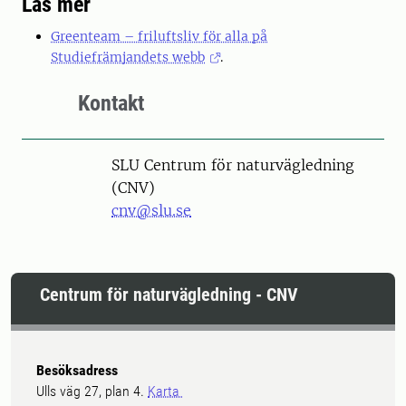
Läs mer
Greenteam – friluftsliv för alla på
Studiefrämjandets webb
.
Kontakt
SLU Centrum för naturvägledning
(CNV)
cnv@slu.se
Centrum för naturvägledning - CNV
Besöksadress
Ulls väg 27, plan 4.
Karta