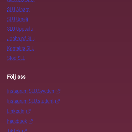
SLU Alnarp
SLU Umeå
SLU Uppsala
Jobba på SLU
Kontakta SLU
Stöd SLU
Följ oss
Instagram SLU.Sweden
Instagram SLU.student
LinkedIn
Facebook
TikTok