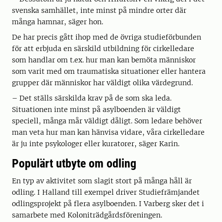
svenska samhället, inte minst på mindre orter där
många hamnar, säger hon.
De har precis gått ihop med de övriga studieförbunden
för att erbjuda en särskild utbildning för cirkelledare
som handlar om t.ex. hur man kan bemöta människor
som varit med om traumatiska situationer eller hantera
grupper där människor har väldigt olika värdegrund.
– Det ställs särskilda krav på de som ska leda.
Situationen inte minst på asylboenden är väldigt
speciell, många mår väldigt dåligt. Som ledare behöver
man veta hur man kan hänvisa vidare, våra cirkelledare
är ju inte psykologer eller kuratorer, säger Karin.
Populärt utbyte om odling
En typ av aktivitet som slagit stort på många håll är
odling. I Halland till exempel driver Studiefrämjandet
odlingsprojekt på flera asylboenden. I Varberg sker det i
samarbete med Koloniträdgårdsföreningen.