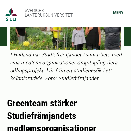
SVERIGES
MENY
LANTBRUKSUNIVERSITET
I Halland har Studiefrämjandet i samarbete med
sina medlemsorganisationer dragit igång flera
odlingsprojekt, här från ett studiebesök i ett
koloniområde. Foto: Studiefrämjandet.
Greenteam stärker
Studiefrämjandets
medlemsorganisationer