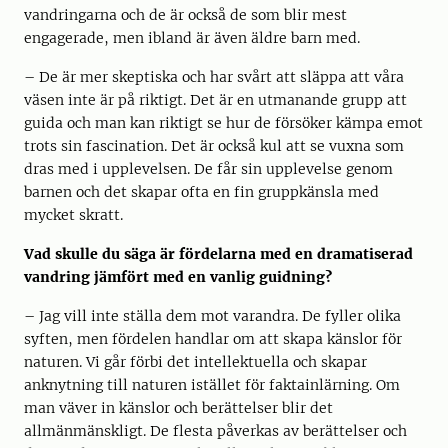
vandringarna och de är också de som blir mest
engagerade, men ibland är även äldre barn med.
– De är mer skeptiska och har svårt att släppa att våra
väsen inte är på riktigt. Det är en utmanande grupp att
guida och man kan riktigt se hur de försöker kämpa emot
trots sin fascination. Det är också kul att se vuxna som
dras med i upplevelsen. De får sin upplevelse genom
barnen och det skapar ofta en fin gruppkänsla med
mycket skratt.
Vad skulle du säga är fördelarna med en dramatiserad
vandring jämfört med en vanlig guidning?
– Jag vill inte ställa dem mot varandra. De fyller olika
syften, men fördelen handlar om att skapa känslor för
naturen. Vi går förbi det intellektuella och skapar
anknytning till naturen istället för faktainlärning. Om
man väver in känslor och berättelser blir det
allmänmänskligt. De flesta påverkas av berättelser och