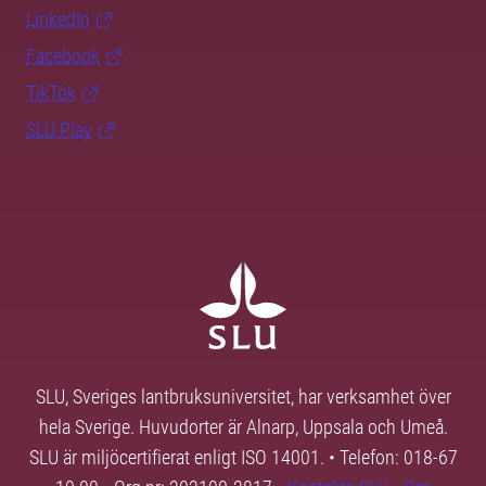
LinkedIn
Facebook
TikTok
SLU Play
SLU, Sveriges lantbruksuniversitet, har verksamhet över
hela Sverige. Huvudorter är Alnarp, Uppsala och Umeå.
SLU är miljöcertifierat enligt ISO 14001. • Telefon: 018-67