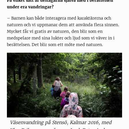
På vilket sätt är deltagarna själva med i berättelsen
under era vandringar?
– Barnen kan både interagera med karaktärerna och
naturen och vi uppmanar dem att använda flera sinnen.
Mycket får vi gratis av naturen, den blir som en
medspelare med sina lukter och ljud som vi väver in i
berättelsen. Det blir som ett möte med naturen.
Väsenvandring på Stensö, Kalmar 2016, med