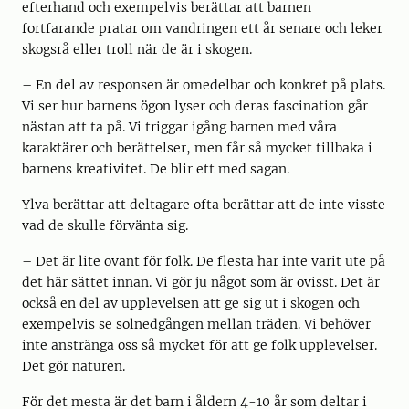
efterhand och exempelvis berättar att barnen
fortfarande pratar om vandringen ett år senare och leker
skogsrå eller troll när de är i skogen.
– En del av responsen är omedelbar och konkret på plats.
Vi ser hur barnens ögon lyser och deras fascination går
nästan att ta på. Vi triggar igång barnen med våra
karaktärer och berättelser, men får så mycket tillbaka i
barnens kreativitet. De blir ett med sagan.
Ylva berättar att deltagare ofta berättar att de inte visste
vad de skulle förvänta sig.
– Det är lite ovant för folk. De flesta har inte varit ute på
det här sättet innan. Vi gör ju något som är ovisst. Det är
också en del av upplevelsen att ge sig ut i skogen och
exempelvis se solnedgången mellan träden. Vi behöver
inte anstränga oss så mycket för att ge folk upplevelser.
Det gör naturen.
För det mesta är det barn i åldern 4-10 år som deltar i