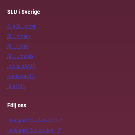
SLU i Sverige
Alla SLU-orter
SLU Alnarp
SLU Umeå
SLU Uppsala
Jobba på SLU
Kontakta SLU
Stöd SLU
Följ oss
Instagram SLU.Sweden
Instagram SLU.student