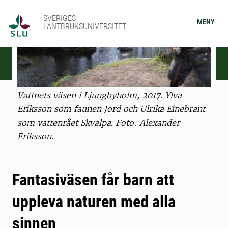
SVERIGES
MENY
LANTBRUKSUNIVERSITET
Vattnets väsen i Ljungbyholm, 2017. Ylva
Eriksson som faunen Jord och Ulrika Einebrant
som vattenrået Skvalpa. Foto: Alexander
Eriksson.
Fantasiväsen får barn att
uppleva naturen med alla
sinnen