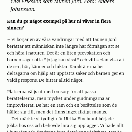
Ylva Eriksson som faunen Jord. Foto: Anders
Johansson.
Kan du ge något exempel på hur ni väver in flera
sinnen?
– Vi börjar en av våra vandringar med att faunen Jord
berättar att människan inte längre har förmågan att se
och höra i naturen. Det är en liten provokation och
barnen säger ofta “jo jag kan visst" och vill sedan visa att
de ser, hör, känner och luktar. Karaktärerna ber
deltagarna om hjälp att uppfatta saker och barnen ger en
väldig respons. De hittar alltid något.
Platserna väljs ut med omsorg för att passa
berättelserna, men mycket under guidningarna är
improviserat. De har en ram och en berättelse som de
håller sig till, men det finns inget riktigt manus.
– Det märkte vi tydligt när Ulrika Einebrant började
jobba hos oss och behövde lära sig upplägget. Vi hade allt