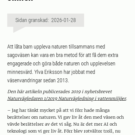
Sidan granskad: 2026-01-28
Att låta barn uppleva naturen tillsammans med
sagoväsen kan vara en bra metod för att få dem extra
engagerade och göra både naturen och upplevelsen
minnesvärd. Ylva Eriksson har jobbat med
väsenvandringar sedan 2013.
Den här artikeln publicerades 2019 i nyhetsbrevet
Naturvägledaren 1/2019 Naturvägledning i vattenmiljöer
.
– Jag har tänkt mycket på att vi förr hade många
berättelser om naturen. Vi gav liv åt den med väsen och
vävde berättelser av det vi såg. Nu är det mer AI och
teknologi som vi ger liv åt. Förr blev rotvältor troll, nu