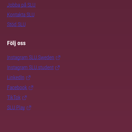
Jobba på SLU
Kontakta SLU
Stöd SLU
Följ oss
Instagram SLU.Sweden
Instagram SLU.student
LinkedIn
Facebook
TikTok
SLU Play