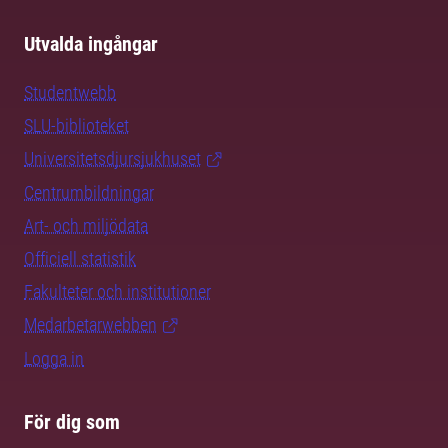
Utvalda ingångar
Studentwebb
SLU-biblioteket
Universitetsdjursjukhuset
Centrumbildningar
Art- och miljödata
Officiell statistik
Fakulteter och institutioner
Medarbetarwebben
Logga in
För dig som