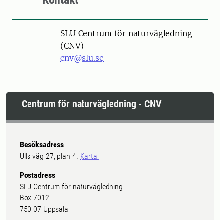
Kontakt
SLU Centrum för naturvägledning
(CNV)
cnv@slu.se
Centrum för naturvägledning - CNV
Besöksadress
Ulls väg 27, plan 4.
Karta
Postadress
SLU Centrum för naturvägledning
Box 7012
750 07 Uppsala