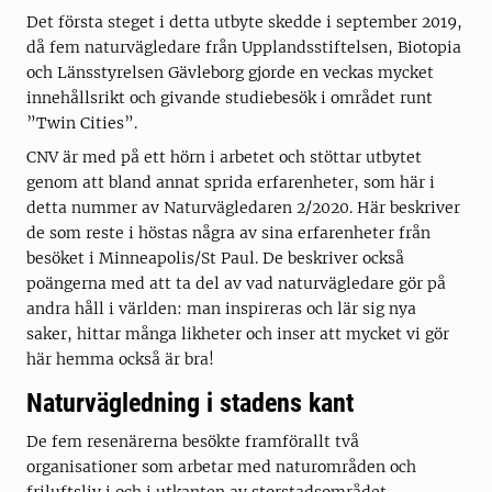
Det första steget i detta utbyte skedde i september 2019,
då fem naturvägledare från Upplandsstiftelsen, Biotopia
och Länsstyrelsen Gävleborg gjorde en veckas mycket
innehållsrikt och givande studiebesök i området runt
”Twin Cities”.
CNV är med på ett hörn i arbetet och stöttar utbytet
genom att bland annat sprida erfarenheter, som här i
detta nummer av Naturvägledaren 2/2020. Här beskriver
de som reste i höstas några av sina erfarenheter från
besöket i Minneapolis/St Paul. De beskriver också
poängerna med att ta del av vad naturvägledare gör på
andra håll i världen: man inspireras och lär sig nya
saker, hittar många likheter och inser att mycket vi gör
här hemma också är bra!
Naturvägledning i stadens kant
De fem resenärerna besökte framförallt två
organisationer som arbetar med naturområden och