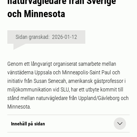
naturvägledare från Sverige
och Minnesota
Sidan granskad: 2026-01-12
Genom ett långvarigt organiserat samarbete mellan
vänstäderna Uppsala och Minneapolis-Saint Paul och
initiativ från Susan Senecah, amerikansk gästprofessor i
miljökommunikation vid SLU, har ett utbyte kommit till
stånd mellan naturvägledare från Uppland/Gävleborg och
Minnesota.
Innehåll på sidan