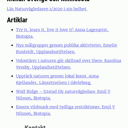
Läs Naturvägledaren 1/2020 i sin helhet.
Artiklar
Try it, learn it, live it love it! Anna Lagerqvist,
Biotopia.
Nya målgrupper genom publika aktiviteter. Emelie
Runfeldt, Upplandsstiftelsen.
Volontärer i naturen gör skillnad over there. Karolina
Vessby, Upplandsstiftelsen.
Upptäck naturen genom lokal konst. Anna
Kjellander, Länsstyrelsen i Gävleborg.
Wolf Ridge – fristad för naturvägledare. Emil V
Nilsson, Biotopia.
Enorm vildmark med tydliga restriktioner. Emil V
Nilsson, Biotopia.