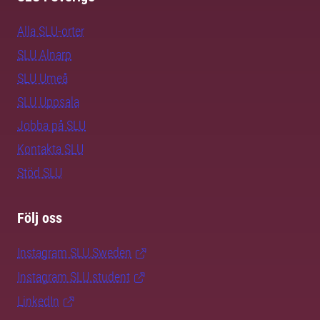
Alla SLU-orter
SLU Alnarp
SLU Umeå
SLU Uppsala
Jobba på SLU
Kontakta SLU
Stöd SLU
Följ oss
Instagram SLU.Sweden
Instagram SLU.student
LinkedIn