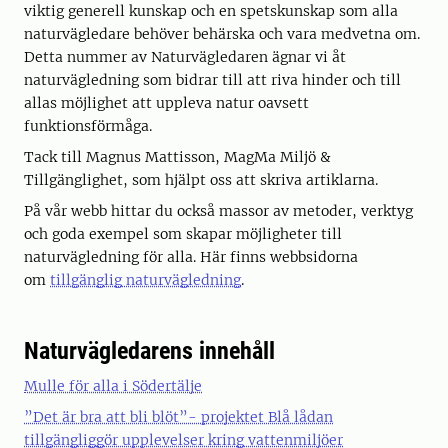
viktig generell kunskap och en spetskunskap som alla
naturvägledare behöver behärska och vara medvetna om.
Detta nummer av Naturvägledaren ägnar vi åt
naturvägledning som bidrar till att riva hinder och till
allas möjlighet att uppleva natur oavsett
funktionsförmåga.
Tack till Magnus Mattisson, MagMa Miljö &
Tillgänglighet, som hjälpt oss att skriva artiklarna.
På vår webb hittar du också massor av metoder, verktyg
och goda exempel som skapar möjligheter till
naturvägledning för alla. Här finns webbsidorna
om
tillgänglig naturvägledning
.
Naturvägledarens innehåll
Mulle för alla i Södertälje
”Det är bra att bli blöt”- projektet Blå lådan
tillgängliggör upplevelser kring vattenmiljöer