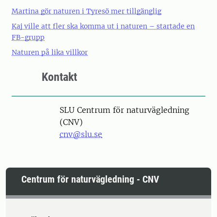
Martina gör naturen i Tyresö mer tillgänglig
Kaj ville att fler ska komma ut i naturen – startade en
FB-grupp
Naturen på lika villkor
Kontakt
SLU Centrum för naturvägledning
(CNV)
cnv@slu.se
Centrum för naturvägledning - CNV