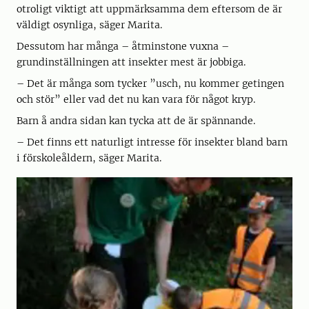
otroligt viktigt att uppmärksamma dem eftersom de är
väldigt osynliga, säger Marita.
Dessutom har många – åtminstone vuxna –
grundinställningen att insekter mest är jobbiga.
– Det är många som tycker ”usch, nu kommer getingen
och stör” eller vad det nu kan vara för något kryp.
Barn å andra sidan kan tycka att de är spännande.
– Det finns ett naturligt intresse för insekter bland barn
i förskoleåldern, säger Marita.