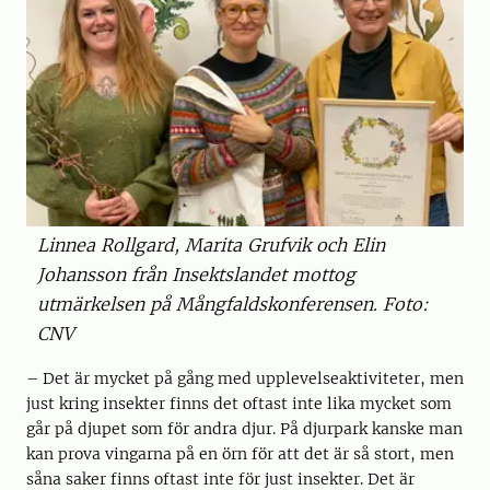
Linnea Rollgard, Marita Grufvik och Elin
Johansson från Insektslandet mottog
utmärkelsen på Mångfaldskonferensen. Foto:
CNV
– Det är mycket på gång med upplevelseaktiviteter, men
just kring insekter finns det oftast inte lika mycket som
går på djupet som för andra djur. På djurpark kanske man
kan prova vingarna på en örn för att det är så stort, men
såna saker finns oftast inte för just insekter. Det är