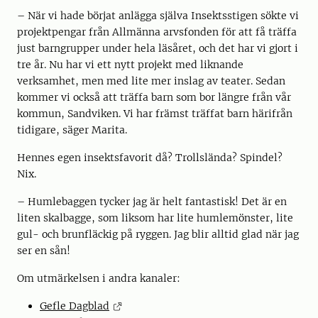
– När vi hade börjat anlägga själva Insektsstigen sökte vi
projektpengar från Allmänna arvsfonden för att få träffa
just barngrupper under hela läsåret, och det har vi gjort i
tre år. Nu har vi ett nytt projekt med liknande
verksamhet, men med lite mer inslag av teater. Sedan
kommer vi också att träffa barn som bor längre från vår
kommun, Sandviken. Vi har främst träffat barn härifrån
tidigare, säger Marita.
Hennes egen insektsfavorit då? Trollslända? Spindel?
Nix.
– Humlebaggen tycker jag är helt fantastisk! Det är en
liten skalbagge, som liksom har lite humlemönster, lite
gul- och brunfläckig på ryggen. Jag blir alltid glad när jag
ser en sån!
Om utmärkelsen i andra kanaler:
Gefle Dagblad