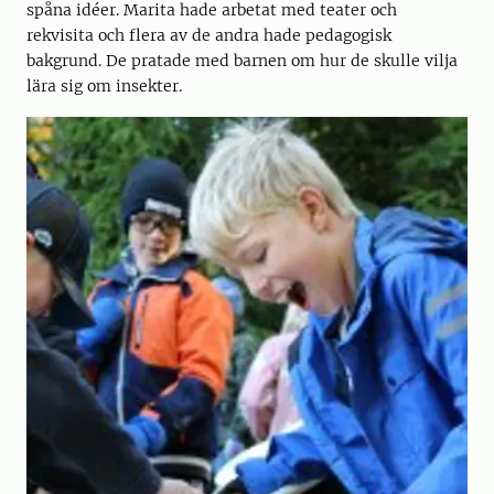
spåna idéer. Marita hade arbetat med teater och
rekvisita och flera av de andra hade pedagogisk
bakgrund. De pratade med barnen om hur de skulle vilja
lära sig om insekter.