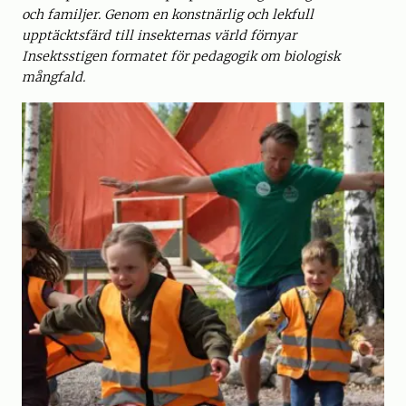
och familjer. Genom en konstnärlig och lekfull
upptäcktsfärd till insekternas värld förnyar
Insektsstigen formatet för pedagogik om biologisk
mångfald.