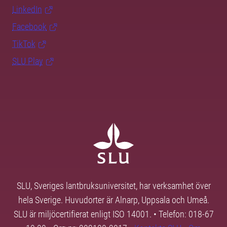
LinkedIn
Facebook
TikTok
SLU Play
SLU, Sveriges lantbruksuniversitet, har verksamhet över
hela Sverige. Huvudorter är Alnarp, Uppsala och Umeå.
SLU är miljöcertifierat enligt ISO 14001. • Telefon: 018-67