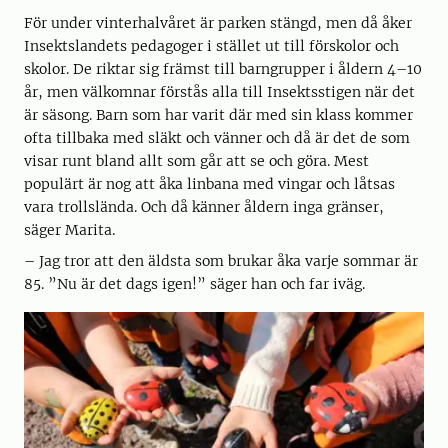
För under vinterhalvåret är parken stängd, men då åker
Insektslandets pedagoger i stället ut till förskolor och
skolor. De riktar sig främst till barngrupper i åldern 4–10
år, men välkomnar förstås alla till Insektsstigen när det
är säsong. Barn som har varit där med sin klass kommer
ofta tillbaka med släkt och vänner och då är det de som
visar runt bland allt som går att se och göra. Mest
populärt är nog att åka linbana med vingar och låtsas
vara trollslända. Och då känner åldern inga gränser,
säger Marita.
– Jag tror att den äldsta som brukar åka varje sommar är
85. ”Nu är det dags igen!” säger han och far iväg.