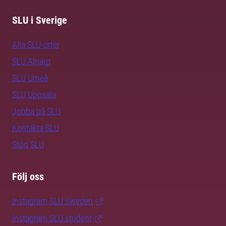
SLU i Sverige
Alla SLU-orter
SLU Alnarp
SLU Umeå
SLU Uppsala
Jobba på SLU
Kontakta SLU
Stöd SLU
Följ oss
Instagram SLU.Sweden
Instagram SLU.student