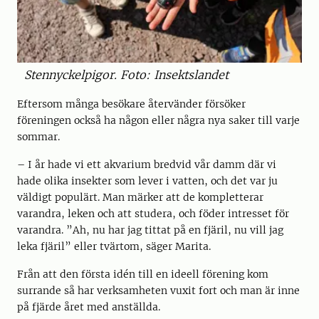
Stennyckelpigor. Foto: Insektslandet
Eftersom många besökare återvänder försöker
föreningen också ha någon eller några nya saker till varje
sommar.
– I år hade vi ett akvarium bredvid vår damm där vi
hade olika insekter som lever i vatten, och det var ju
väldigt populärt. Man märker att de kompletterar
varandra, leken och att studera, och föder intresset för
varandra. ”Ah, nu har jag tittat på en fjäril, nu vill jag
leka fjäril” eller tvärtom, säger Marita.
Från att den första idén till en ideell förening kom
surrande så har verksamheten vuxit fort och man är inne
på fjärde året med anställda.