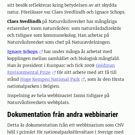
sitt besök reflekterar kring betydelsen av att skydda
natur. Föreläsare var Claes Svedlindh och Ignace Schops.
Claes Svedlindh
på Naturvårdsverket har mångåriga
erfarenhet inom naturvården: som naturvårdsdirektör
och tidigare som kommunekolog. Han arbetar på
Naturvårdsverket som chef på Naturavdelningen.
Ignace Schops
har under många år arbetat med
kopplingen mellan samhället och biologisk mångfald.
Han är president i Europarc och fick 2008
Goldman
Environmental Prize
för sitt arbete med att få till
stånd
Hoge Kempen National Park
, som är den första
nationalparken i Belgien.
Inspelning av hela webbinariet fanns tidigare på
Naturvårdsverkets webbplats.
Dokumentation från andra webbinarier
Detta är dokumentation från ett webbinarium som CNV
höll i primärt för nationalparksförvaltare i Sverige med