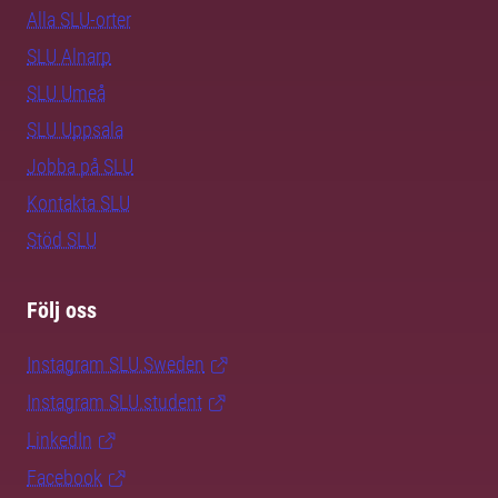
Alla SLU-orter
SLU Alnarp
SLU Umeå
SLU Uppsala
Jobba på SLU
Kontakta SLU
Stöd SLU
Följ oss
Instagram SLU.Sweden
Instagram SLU.student
LinkedIn
Facebook