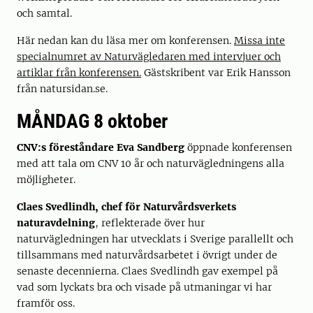
och samtal.
Här nedan kan du läsa mer om konferensen.
Missa inte
specialnumret av Naturvägledaren med intervjuer och
artiklar från konferensen.
Gästskribent var Erik Hansson
från natursidan.se.
MÅNDAG 8 oktober
CNV:s föreståndare Eva Sandberg
öppnade konferensen
med att tala om CNV 10 år och naturvägledningens alla
möjligheter.
Claes Svedlindh, chef för Naturvårdsverkets
naturavdelning
, reflekterade över hur
naturvägledningen har utvecklats i Sverige parallellt och
tillsammans med naturvårdsarbetet i övrigt under de
senaste decennierna. Claes Svedlindh gav exempel på
vad som lyckats bra och visade på utmaningar vi har
framför oss.