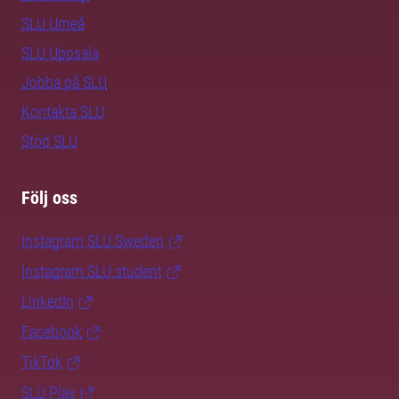
SLU Umeå
SLU Uppsala
Jobba på SLU
Kontakta SLU
Stöd SLU
Följ oss
Instagram SLU.Sweden
Instagram SLU.student
LinkedIn
Facebook
TikTok
SLU Play