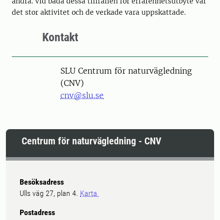
andra. Vid båda dessa tillfällen för erfarenhetsutbyte var
det stor aktivitet och de verkade vara uppskattade.
Kontakt
SLU Centrum för naturvägledning
(CNV)
cnv@slu.se
Centrum för naturvägledning - CNV
Besöksadress
Ulls väg 27, plan 4.
Karta
Postadress