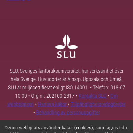
SLU, Sveriges lantbruksuniversitet, har verksamhet över
hela Sverige. Huvudorter är Alnarp, Uppsala och Umeå.
SLU är miljöcertifierat enligt ISO 14001. • Telefon: 018-67
10 00 • Org nr: 202100-2817 •
Kontakta SLU
•
Om
webbplatsen
•
Hantera kakor
•
Tillgänglighetsredogörelse
•
Behandling av personuppgifter
Denna webbplats använder kakor (cookies), som lagras i din