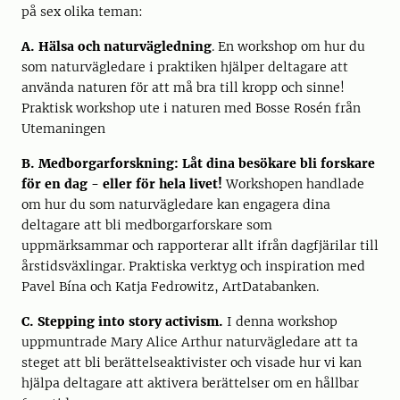
på sex olika teman:
A. Hälsa och naturvägledning
. En workshop om hur du
som naturvägledare i praktiken hjälper deltagare att
använda naturen för att må bra till kropp och sinne!
Praktisk workshop ute i naturen med Bosse Rosén från
Utemaningen
B. Medborgarforskning: Låt dina besökare bli forskare
för en dag - eller för hela livet!
Workshopen handlade
om hur du som naturvägledare kan engagera dina
deltagare att bli medborgarforskare som
uppmärksammar och rapporterar allt ifrån dagfjärilar till
årstidsväxlingar. Praktiska verktyg och inspiration med
Pavel Bína och Katja Fedrowitz, ArtDatabanken.
C. Stepping into story activism.
I denna workshop
uppmuntrade Mary Alice Arthur naturvägledare att ta
steget att bli berättelseaktivister och visade hur vi kan
hjälpa deltagare att aktivera berättelser om en hållbar