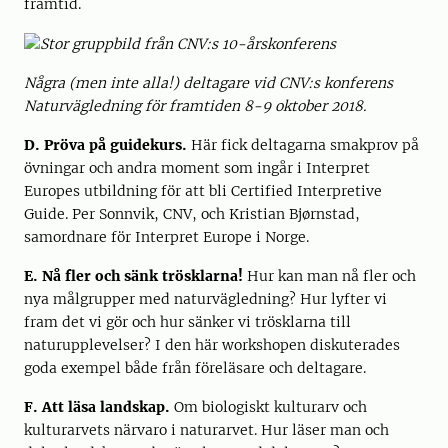
framtid.
Några (men inte alla!) deltagare vid CNV:s konferens
Naturvägledning för framtiden 8-9 oktober 2018.
D. Pröva på guidekurs.
Här fick deltagarna smakprov på
övningar och andra moment som ingår i Interpret
Europes utbildning för att bli Certified Interpretive
Guide. Per Sonnvik, CNV, och Kristian Bjørnstad,
samordnare för Interpret Europe i Norge.
E.
Nå fler och sänk trösklarna!
Hur kan man nå fler och
nya målgrupper med naturvägledning? Hur lyfter vi
fram det vi gör och hur sänker vi trösklarna till
naturupplevelser? I den här workshopen diskuterades
goda exempel både från föreläsare och deltagare.
F. Att läsa landskap.
Om biologiskt kulturarv och
kulturarvets närvaro i naturarvet. Hur läser man och