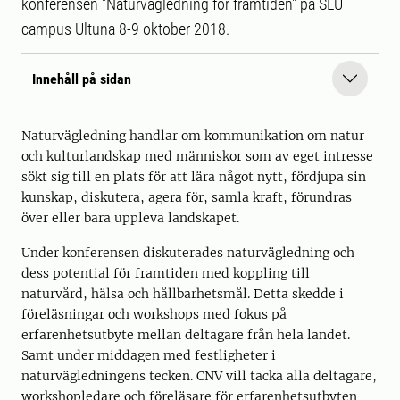
konferensen "Naturvägledning för framtiden" på SLU
campus Ultuna 8-9 oktober 2018.
Innehåll på sidan
Naturvägledning handlar om kommunikation om natur
och kulturlandskap med människor som av eget intresse
sökt sig till en plats för att lära något nytt, fördjupa sin
kunskap, diskutera, agera för, samla kraft, förundras
över eller bara uppleva landskapet.
Under konferensen diskuterades naturvägledning och
dess potential för framtiden med koppling till
naturvård, hälsa och hållbarhetsmål. Detta skedde i
föreläsningar och workshops med fokus på
erfarenhetsutbyte mellan deltagare från hela landet.
Samt under middagen med festligheter i
naturvägledningens tecken. CNV vill tacka alla deltagare,
workshopledare och föreläsare för erfarenhetsutbyten