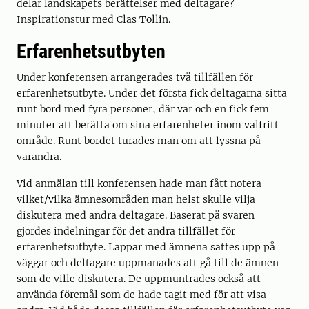
delar landskapets berättelser med deltagare?
Inspirationstur med Clas Tollin.
Erfarenhetsutbyten
Under konferensen arrangerades två tillfällen för
erfarenhetsutbyte. Under det första fick deltagarna sitta
runt bord med fyra personer, där var och en fick fem
minuter att berätta om sina erfarenheter inom valfritt
område. Runt bordet turades man om att lyssna på
varandra.
Vid anmälan till konferensen hade man fått notera
vilket/vilka ämnesområden man helst skulle vilja
diskutera med andra deltagare. Baserat på svaren
gjordes indelningar för det andra tillfället för
erfarenhetsutbyte. Lappar med ämnena sattes upp på
väggar och deltagare uppmanades att gå till de ämnen
som de ville diskutera. De uppmuntrades också att
använda föremål som de hade tagit med för att visa