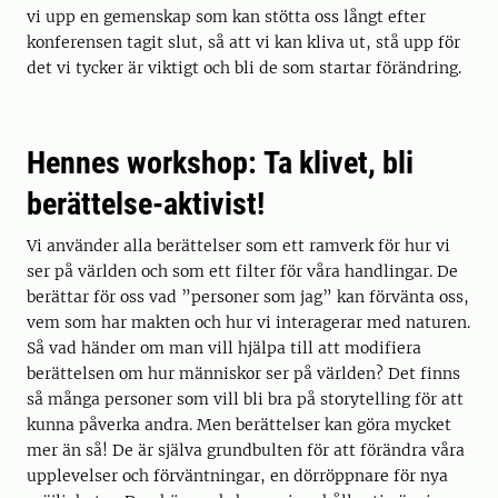
vi upp en gemenskap som kan stötta oss långt efter
konferensen tagit slut, så att vi kan kliva ut, stå upp för
det vi tycker är viktigt och bli de som startar förändring.
Hennes workshop:
Ta klivet, bli
berättelse-aktivist!
Vi använder alla berättelser som ett ramverk för hur vi
ser på världen och som ett filter för våra handlingar. De
berättar för oss vad ”personer som jag” kan förvänta oss,
vem som har makten och hur vi interagerar med naturen.
Så vad händer om man vill hjälpa till att modifiera
berättelsen om hur människor ser på världen? Det finns
så många personer som vill bli bra på storytelling för att
kunna påverka andra. Men berättelser kan göra mycket
mer än så! De är själva grundbulten för att förändra våra
upplevelser och förväntningar, en dörröppnare för nya