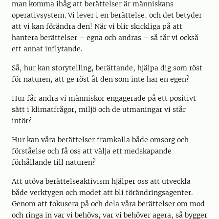
man komma ihåg att berättelser är människans
operativsystem. Vi lever i en berättelse, och det betyder
att vi kan förändra den! När vi blir skickliga på att
hantera berättelser – egna och andras – så får vi också
ett annat inflytande.
Så, hur kan storytelling, berättande, hjälpa dig som röst
för naturen, att ge röst åt den som inte har en egen?
Hur får andra vi människor engagerade på ett positivt
sätt i klimatfrågor, miljö och de utmaningar vi står
inför?
Hur kan våra berättelser framkalla både omsorg och
förståelse och få oss att välja ett medskapande
förhållande till naturen?
Att utöva berättelseaktivism hjälper oss att utveckla
både verktygen och modet att bli förändringsagenter.
Genom att fokusera på och dela våra berättelser om mod
och ringa in var vi behövs, var vi behöver agera, så bygger