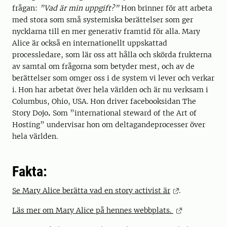
frågan:
”Vad är min uppgift?”
Hon brinner för att arbeta
med stora som små systemiska berättelser som ger
nycklarna till en mer generativ framtid för alla. Mary
Alice är också en internationellt uppskattad
processledare, som lär oss att hålla och skörda frukterna
av samtal om frågorna som betyder mest, och av de
berättelser som omger oss i de system vi lever och verkar
i. Hon har arbetat över hela världen och är nu verksam i
Columbus, Ohio, USA. Hon driver facebooksidan The
Story Dojo
.
Som ”international steward of the Art of
Hosting” undervisar hon om deltagandeprocesser över
hela världen.
Fakta:
Se Mary Alice berätta vad en story activist är
.
Läs mer om Mary Alice på hennes webbplats.