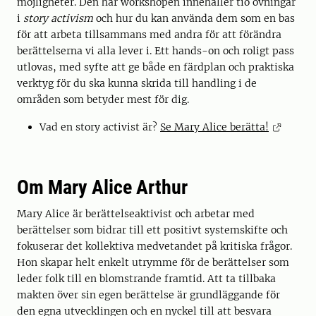
möjligheter. Den här workshopen innehåller tio övningar
i
story activism
och hur du kan använda dem som en bas
för att arbeta tillsammans med andra för att förändra
berättelserna vi alla lever i. Ett hands-on och roligt pass
utlovas, med syfte att ge både en färdplan och praktiska
verktyg för du ska kunna skrida till handling i de
områden som betyder mest för dig.
Vad en story activist är?
Se Mary Alice berätta!
Om
Mary Alice Arthur
Mary Alice är berättelseaktivist och arbetar med
berättelser som bidrar till ett positivt systemskifte och
fokuserar det kollektiva medvetandet på kritiska frågor.
Hon skapar helt enkelt utrymme för de berättelser som
leder folk till en blomstrande framtid. Att ta tillbaka
makten över sin egen berättelse är grundläggande för
den egna utvecklingen och en nyckel till att besvara