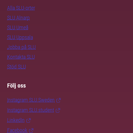
Alla SLU-orter
SLU Alnarp
SLU Umeå
SLU Uppsala
Jobba på SLU
Kontakta SLU
Stöd SLU
Följ oss
Instagram SLU.Sweden
Instagram SLU.student
LinkedIn
Facebook