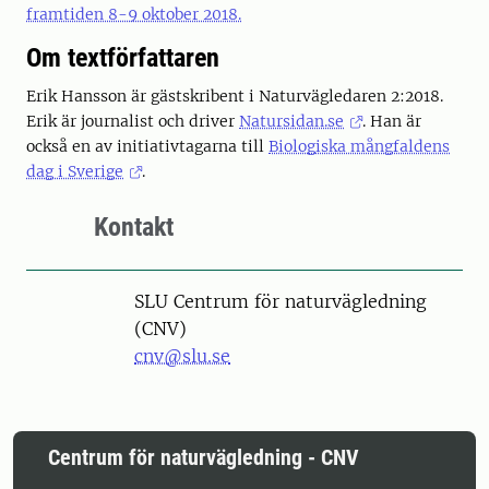
framtiden 8-9 oktober 2018.
Om textförfattaren
Erik Hansson är gästskribent i Naturvägledaren 2:2018.
Erik är journalist och driver
Natursidan.se
. Han är
också en av initiativtagarna till
Biologiska mångfaldens
dag i Sverige
.
Kontakt
SLU Centrum för naturvägledning
(CNV)
cnv@slu.se
Centrum för naturvägledning - CNV