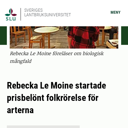
SVERIGES
MENY
LANTBRUKSUNIVERSITET
Rebecka Le Moine föreläser om biologisk
mångfald
Rebecka Le Moine startade
prisbelönt folkrörelse för
arterna