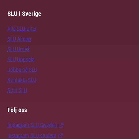
SLU i Sverige
Alla SLU-orter
SLU Alnarp
SLU Umeå
SLU Uppsala
Jobba på SLU
Kontakta SLU
Stöd SLU
Följ oss
Instagram SLU.Sweden
Instagram SLU.student