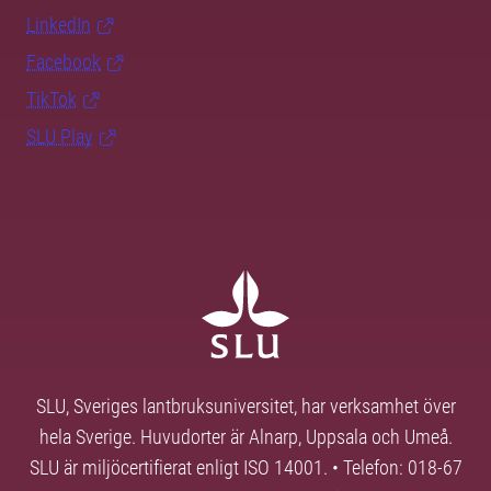
LinkedIn
Facebook
TikTok
SLU Play
SLU, Sveriges lantbruksuniversitet, har verksamhet över
hela Sverige. Huvudorter är Alnarp, Uppsala och Umeå.
SLU är miljöcertifierat enligt ISO 14001. • Telefon: 018-67