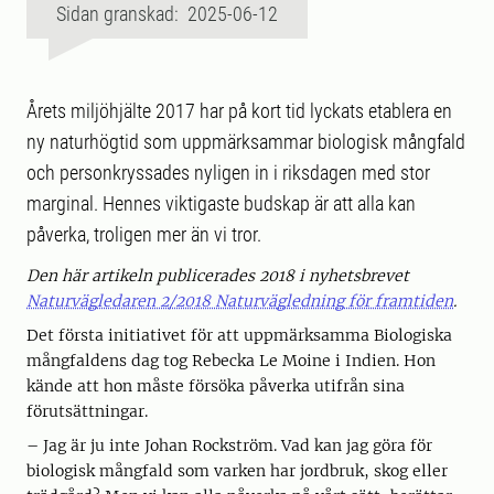
Sidan granskad: 2025-06-12
Årets miljöhjälte 2017 har på kort tid lyckats etablera en
ny naturhögtid som uppmärksammar biologisk mångfald
och personkryssades nyligen in i riksdagen med stor
marginal. Hennes viktigaste budskap är att alla kan
påverka, troligen mer än vi tror.
Den här artikeln publicerades 2018 i nyhetsbrevet
Naturvägledaren 2/2018 Naturvägledning för framtiden
.
Det första initiativet för att uppmärksamma Biologiska
mångfaldens dag tog Rebecka Le Moine i Indien. Hon
kände att hon måste försöka påverka utifrån sina
förutsättningar.
– Jag är ju inte Johan Rockström. Vad kan jag göra för
biologisk mångfald som varken har jordbruk, skog eller