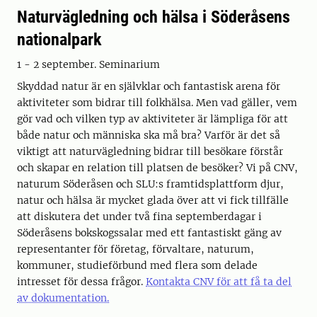
Naturvägledning och hälsa i Söderåsens
nationalpark
1 - 2 september. Seminarium
Skyddad natur är en självklar och fantastisk arena för
aktiviteter som bidrar till folkhälsa. Men vad gäller, vem
gör vad och vilken typ av aktiviteter är lämpliga för att
både natur och människa ska må bra? Varför är det så
viktigt att naturvägledning bidrar till besökare förstår
och skapar en relation till platsen de besöker? Vi på CNV,
naturum Söderåsen och SLU:s framtidsplattform djur,
natur och hälsa är mycket glada över att vi fick tillfälle
att diskutera det under två fina septemberdagar i
Söderåsens bokskogssalar med ett fantastiskt gäng av
representanter för företag, förvaltare, naturum,
kommuner, studieförbund med flera som delade
intresset för dessa frågor.
Kontakta CNV för att få ta del
av dokumentation.