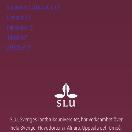
Instagram SLU.student
LinkedIn
Facebook
TikTok
SLU Play
SLU, Sveriges lantbruksuniversitet, har verksamhet över
hela Sverige. Huvudorter är Alnarp, Uppsala och Umeå.