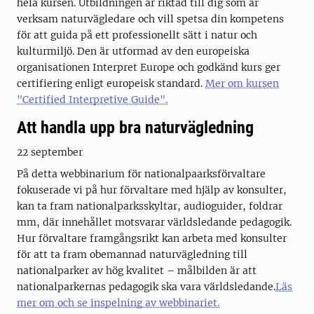
hela kursen. Utbildningen är riktad till dig som är
verksam naturvägledare och vill spetsa din kompetens
för att guida på ett professionellt sätt i natur och
kulturmiljö. Den är utformad av den europeiska
organisationen Interpret Europe och godkänd kurs ger
certifiering enligt europeisk standard.
Mer om kursen
"Certified Interpretive Guide".
Att handla upp bra naturvägledning
22 september
På detta webbinarium för nationalpaarksförvaltare
fokuserade vi på hur förvaltare med hjälp av konsulter,
kan ta fram nationalparksskyltar, audioguider, foldrar
mm, där innehållet motsvarar världsledande pedagogik.
Hur förvaltare framgångsrikt kan arbeta med konsulter
för att ta fram obemannad naturvägledning till
nationalparker av hög kvalitet – målbilden är att
nationalparkernas pedagogik ska vara världsledande.
Läs
mer om och se inspelning av webbinariet.