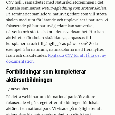
CNV höll i samarbetet med Naturskoleföreningen i det
digitala seminariet
Naturvägledning som stöttar skolan
.
På seminariet samlade vi naturvägledare som vill stötta
skolan med rum för lärande och upplevelser i naturen. Vi
fokuserade på hur naturvägledare kan samverka,
nätverka och stötta skolor i deras verksamhet. Hur kan
aktiviteter för skolan skräddarsys, anpassas till
kursplanerna och tillgängliggöras på webben? Goda
exempel från naturum, naturskolorna med flera lyftes
fram och diskuterades.
Kontakta CNV för att få ta del av
dokumentation.
Fortbildningar som kompletterar
aktörsutbildningen
17 november
På detta webbinarium för nationalparksförvaltare
fokuserade vi på steget efter utbildningen för lokala
aktörer i en nationalpark. Vi visade på möjligheter att
vidareutveckla guideverksamhet och värdskap i