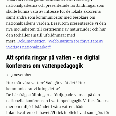
nationalparkerna och presenterade fortbildningar som
skulle kunna vara av intresse för de lokala aktörerna
samt andra som kommunicerar med besökare om
nationalparkens värden. Dessutom presenterade vi den
nya möjligheten till certifiering av naturguider och hur
den förhåller sig till utbildningar med
mera.
Dokumentation "Webbinarium för förvaltare av
Sveriges nationalparker"
Att sprida ringar på vatten - en digital
konferens om vattenpedagogik
2-3 november
Hur mår våra vatten? Vad gör vi åt det? Hur
kommunicerar vi kring detta?
De här frågeställningarna fördjupade vi oss i på den
nationella konferensen i vattenpedagogik. Vi fick lära oss
mer om miljötillståndet i våra vatten, både
inlandsvatten och havet. Vi fick inblick i vad som görs för