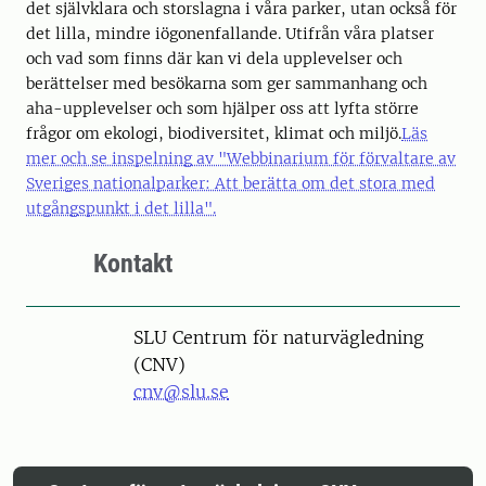
det självklara och storslagna i våra parker, utan också för
det lilla, mindre iögonenfallande. Utifrån våra platser
och vad som finns där kan vi dela upplevelser och
berättelser med besökarna som ger sammanhang och
aha-upplevelser och som hjälper oss att lyfta större
frågor om ekologi, biodiversitet, klimat och miljö.
Läs
mer och se inspelning av "Webbinarium för förvaltare av
Sveriges nationalparker: Att berätta om det stora med
utgångspunkt i det lilla".
Kontakt
SLU Centrum för naturvägledning
(CNV)
cnv@slu.se