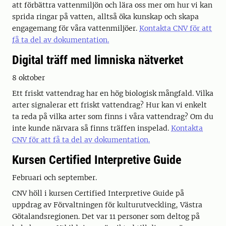
att förbättra vattenmiljön och lära oss mer om hur vi kan
sprida ringar på vatten, alltså öka kunskap och skapa
engagemang för våra vattenmiljöer.
Kontakta CNV för att
få ta del av dokumentation.
Digital träff med limniska nätverket
8 oktober
Ett friskt vattendrag har en hög biologisk mångfald. Vilka
arter signalerar ett friskt vattendrag? Hur kan vi enkelt
ta reda på vilka arter som finns i våra vattendrag? Om du
inte kunde närvara så finns träffen inspelad.
Kontakta
CNV för att få ta del av dokumentation.
Kursen Certified Interpretive Guide
Februari och september.
CNV höll i kursen Certified Interpretive Guide på
uppdrag av Förvaltningen för kulturutveckling, Västra
Götalandsregionen. Det var 11 personer som deltog på