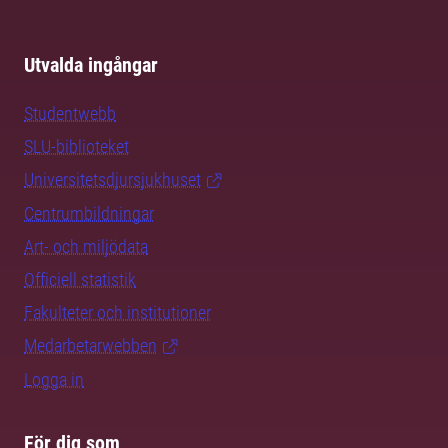
Utvalda ingångar
Studentwebb
SLU-biblioteket
Universitetsdjursjukhuset
Centrumbildningar
Art- och miljödata
Officiell statistik
Fakulteter och institutioner
Medarbetarwebben
Logga in
För dig som