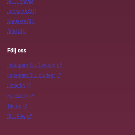
SLU Uppsala
Jobba på SLU
Kontakta SLU
Stöd SLU
Följ oss
Instagram SLU.Sweden
Instagram SLU.student
LinkedIn
Facebook
TikTok
SLU Play