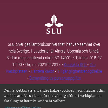
SLU, Sveriges lantbruksuniversitet, har verksamhet över
hela Sverige. Huvudorter är Alnarp, Uppsala och Umeå.
SLU är miljöcertifierat enligt ISO 14001. • Telefon: 018-67
10 00 • Org nr: 202100-2817 •
Kontakta SLU
•
Om
webbplatsen
•
Hantera kakor
•
Tillgänglighetsredogörelse
•
Behandling av personuppgifter
Denna webbplats använder kakor (cookies), som lagras i din
webbläsare. Vissa kakor är nödvändiga för att webbplatsen
ska fungera korrekt. Andra är valbara.