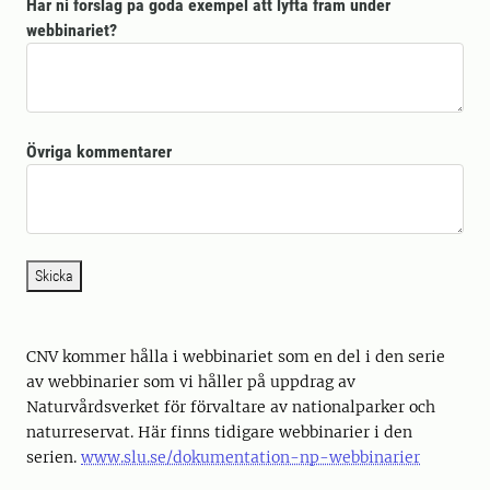
Har ni förslag på goda exempel att lyfta fram under
webbinariet?
Övriga kommentarer
Skicka
CNV kommer hålla i webbinariet som en del i den serie
av webbinarier som vi håller på uppdrag av
Naturvårdsverket för förvaltare av nationalparker och
naturreservat. Här finns tidigare webbinarier i den
serien.
www.slu.se/dokumentation-np-webbinarier