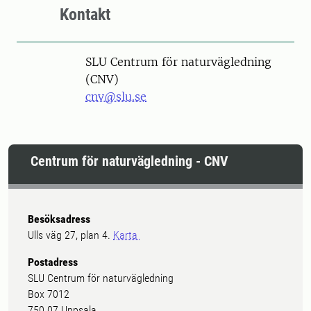
Kontakt
SLU Centrum för naturvägledning
(CNV)
cnv@slu.se
Centrum för naturvägledning - CNV
Besöksadress
Ulls väg 27, plan 4.
Karta
Postadress
SLU Centrum för naturvägledning
Box 7012
750 07 Uppsala