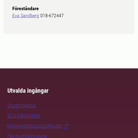
Föreståndare
Eva Sandberg
018-672447
Utvalda ingångar
Studentwebb
SLU-biblioteket
Universitetsdjursjukhuset
Centrumbildningar