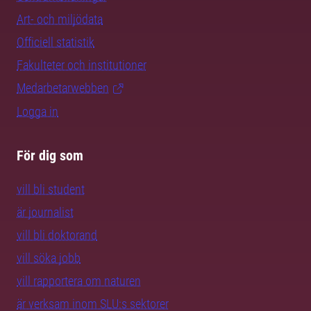
Art- och miljödata
Officiell statistik
Fakulteter och institutioner
Medarbetarwebben
Logga in
För dig som
vill bli student
är journalist
vill bli doktorand
vill söka jobb
vill rapportera om naturen
är verksam inom SLU:s sektorer