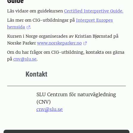
Guide
Läs vidare om guidekursen
Certified Interpretive Guide.
Läs mer om CIG-utbildningar på
Interpret Europes
hemsida
.
Kursen i Norge organiserades av Kristian Bjørnstad på
Norske Parker
www.norskeparker.no
Om du har frågor om CIG-utbildning, kontakta oss gärna
på
cnv@slu.se
.
Kontakt
SLU Centrum för naturvägledning
(CNV)
cnv@slu.se