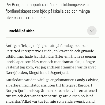
Per Bengtson rapporterar från en utbildningsvecka i
fjordlandskapet som bjöd på iskalla bad och många
utvecklande erfarenheter.
Innehåll på sidan
Äntligen fick jag möjlighet att gå femdagarskursen
Certified Interpretive Guide, en krävande och givande
utbildning, hade jag fått höra. Efter en lång resa genom
landskapet som blev mer och mer dramatiskt ju längre
västerut jag kom, var jag äntligen framme i världsarvet
Nærøjfjorden, längst inne i Sognefjord.
Kursledare var den vänlige engelsmannen Sandy Colvine,
en erfaren facilitator ansluten till Interpret Europe. I
Norges fjordlandskap är man beroende av internationell
turism och det var därför naturligt att kursen hölls på
engelska. Vilket var tur för mig som enda svensk bland