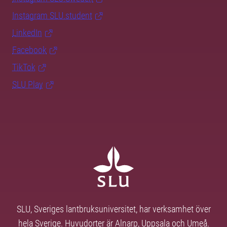
Instagram SLU.student
LinkedIn
Facebook
TikTok
SLU Play
SLU, Sveriges lantbruksuniversitet, har verksamhet över
hela Sverige. Huvudorter är Alnarp, Uppsala och Umeå.