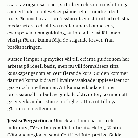
skara av organisationer, stiftelser och sammanslutningar
som erbjuder upplevelser på mer eller mindre ideell
basis. Behovet av att professionalisera sitt utbud och sina
medarbetare och aktiva medlemmars kompetens,
exempelvis inom guidning, är inte alltid så lätt men
viktigt för att kunna följa de stigande kraven från
besöksnäringen.
Kursen lämpar sig mycket väl till erfarna guider som har
arbetat på ideell basis, men nu vill formalisera sina
kunskaper genom en certifierande kurs. Guiden kommer
därmed kunna bidra till kvalitetssäkrade upplevelser för
gäster och medlemmar. Att kunna erbjuda ett mer
professionellt utbud av guidade aktiviteter, kommer att
ge er verksamhet större möjlighet att nå ut till nya
gäster och medlemmar.
Jessica Bergström
är Utvecklare inom natur- och
kulturarv, Förvaltningen för kulturutveckling, Västra
Götalandsregionen samt Certified Interpretive Guide