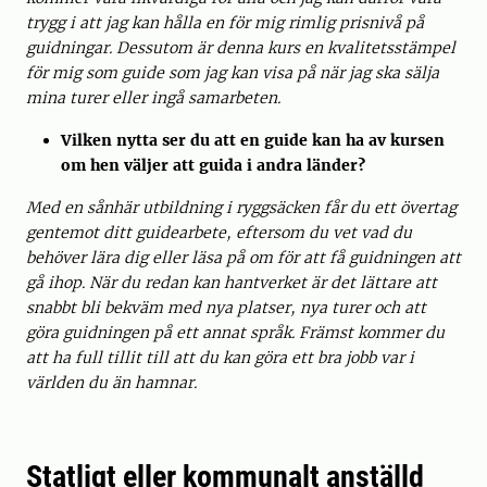
trygg i att jag kan hålla en för mig rimlig prisnivå på
guidningar. Dessutom är denna kurs en kvalitetsstämpel
för mig som guide som jag kan visa på när jag ska sälja
mina turer eller ingå samarbeten.
Vilken nytta ser du att en guide kan ha av kursen
om hen väljer att guida i andra länder?
Med en sånhär utbildning i ryggsäcken får du ett övertag
gentemot ditt guidearbete, eftersom du vet vad du
behöver lära dig eller läsa på om för att få guidningen att
gå ihop. När du redan kan hantverket är det lättare att
snabbt bli bekväm med nya platser, nya turer och att
göra guidningen på ett annat språk. Främst kommer du
att ha full tillit till att du kan göra ett bra jobb var i
världen du än hamnar.
Statligt eller kommunalt anställd