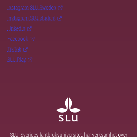
Instagram SLU.Sweden
Instagram SLU.student
LinkedIn
Facebook
TikTok
SLU Play
SLU, Sveriges lantbruksuniversitet, har verksamhet över