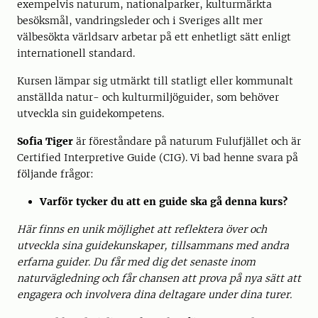
exempelvis naturum, nationalparker, kulturmärkta
besöksmål, vandringsleder och i Sveriges allt mer
välbesökta världsarv arbetar på ett enhetligt sätt enligt
internationell standard.
Kursen lämpar sig utmärkt till statligt eller kommunalt
anställda natur- och kulturmiljöguider, som behöver
utveckla sin guidekompetens.
Sofia Tiger
är föreståndare på naturum Fulufjället och är
Certified Interpretive Guide (CIG). Vi bad henne svara på
följande frågor:
Varför tycker du att en guide ska gå denna kurs?
Här finns en unik möjlighet att reflektera över och
utveckla sina guidekunskaper, tillsammans med andra
erfarna guider. Du får med dig det senaste inom
naturvägledning och får chansen att prova på nya sätt att
engagera och involvera dina deltagare under dina turer.