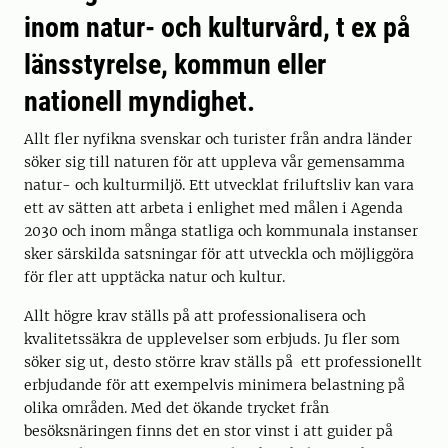
inom natur- och kulturvård, t ex på
länsstyrelse, kommun eller
nationell myndighet.
Allt fler nyfikna svenskar och turister från andra länder
söker sig till naturen för att uppleva vår gemensamma
natur- och kulturmiljö. Ett utvecklat friluftsliv kan vara
ett av sätten att arbeta i enlighet med målen i Agenda
2030 och inom många statliga och kommunala instanser
sker särskilda satsningar för att utveckla och möjliggöra
för fler att upptäcka natur och kultur.
Allt högre krav ställs på att professionalisera och
kvalitetssäkra de upplevelser som erbjuds. Ju fler som
söker sig ut, desto större krav ställs på ett professionellt
erbjudande för att exempelvis minimera belastning på
olika områden. Med det ökande trycket från
besöksnäringen finns det en stor vinst i att guider på