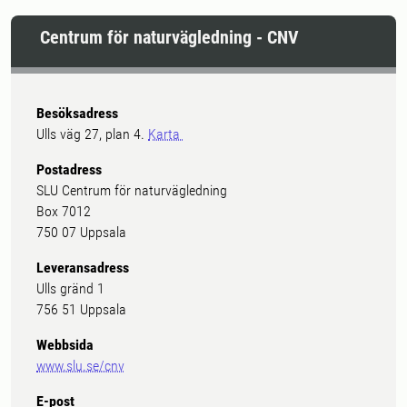
Centrum för naturvägledning - CNV
Besöksadress
Ulls väg 27, plan 4.
Karta
Postadress
SLU Centrum för naturvägledning
Box 7012
750 07 Uppsala
Leveransadress
Ulls gränd 1
756 51 Uppsala
Webbsida
www.slu.se/cnv
E-post