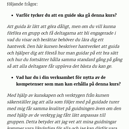
följande frågor:
Varför tycker du att en guide ska gå denna kurs?
Att guida är lätt att göra dåligt, men om du vill kunna
förföra en grupp och få deltagarna att bli engagerade i
vad du visar och berättar behöver du lära dig ett
hantverk. Den här kursen beskriver hantverket att guida
och hjälper dig att förstå hur man guidar på ett bra sätt
och hur du fortsätter hålla samma standard gång på gång
så att alla deltagare får uppleva det bästa du kan ge.
Vad har du i din verksamhet för nytta av de
kompetenser som man kan erhålla på denna kurs
?
Med hjälp av kunskapen och verktygen från kursen
säkerställer jag att alla som följer med på guidade turer
med mig får samma kvalitet på guidningen även om den
med hjälp av de verktyg jag fått lätt anpassas till
gruppen. Detta betyder att jag vet att mina guidningar
kommer vara likvärdiga för alla och jag kan därför vara