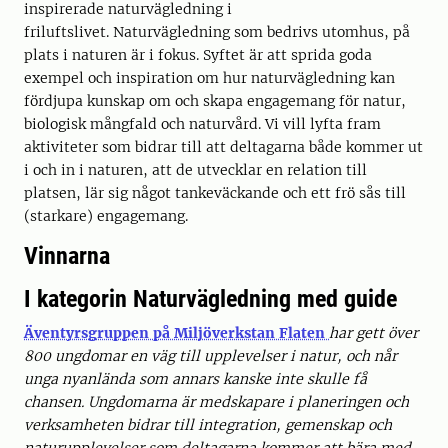
inspirerade naturvägledning i
friluftslivet. Naturvägledning som bedrivs utomhus, på
plats i naturen är i fokus. Syftet är att sprida goda
exempel och inspiration om hur naturvägledning kan
fördjupa kunskap om och skapa engagemang för natur,
biologisk mångfald och naturvård. Vi vill lyfta fram
aktiviteter som bidrar till att deltagarna både kommer ut
i och in i naturen, att de utvecklar en relation till
platsen, lär sig något tankeväckande och ett frö sås till
(starkare) engagemang.
Vinnarna
I kategorin Naturvägledning med guide
Äventyrsgruppen på Miljöverkstan Flaten
har gett över
800 ungdomar en väg till upplevelser i natur, och når
unga nyanlända som annars kanske inte skulle få
chansen. Ungdomarna är medskapare i planeringen och
verksamheten bidrar till integration, gemenskap och
naturupplevelser som deltagarna kommer att bära med