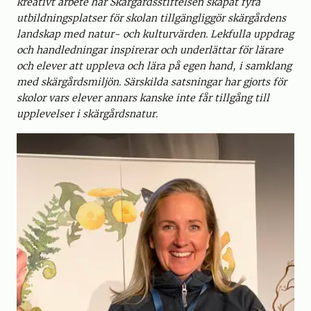
kreativt arbete har Skärgårdsstiftelsen skapat fyra
utbildningsplatser för skolan tillgängliggör skärgårdens
landskap med natur- och kulturvärden. Lekfulla uppdrag
och handledningar inspirerar och underlättar för lärare
och elever att uppleva och lära på egen hand, i samklang
med skärgårdsmiljön. Särskilda satsningar har gjorts för
skolor vars elever annars kanske inte får tillgång till
upplevelser i skärgårdsnatur.