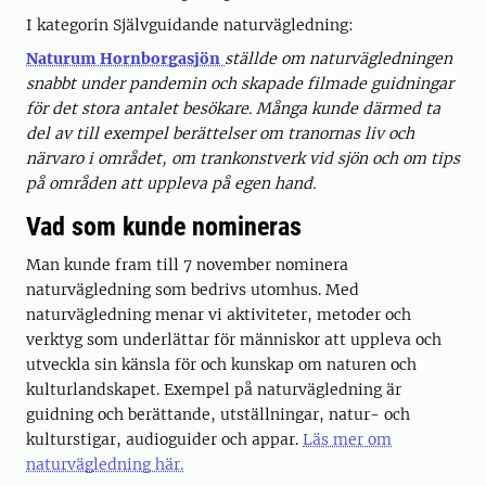
I kategorin Självguidande naturvägledning:
Naturum Hornborgasjön
ställde om naturvägledningen
snabbt under pandemin och skapade filmade guidningar
för det stora antalet besökare. Många kunde därmed ta
del av till exempel berättelser om tranornas liv och
närvaro i området, om trankonstverk vid sjön och om tips
på områden att uppleva på egen hand.
Vad som kunde nomineras
Man kunde fram till 7 november nominera
naturvägledning som bedrivs utomhus. Med
naturvägledning menar vi aktiviteter, metoder och
verktyg som underlättar för människor att uppleva och
utveckla sin känsla för och kunskap om naturen och
kulturlandskapet. Exempel på naturvägledning är
guidning och berättande, utställningar, natur- och
kulturstigar, audioguider och appar.
Läs mer om
naturvägledning här.