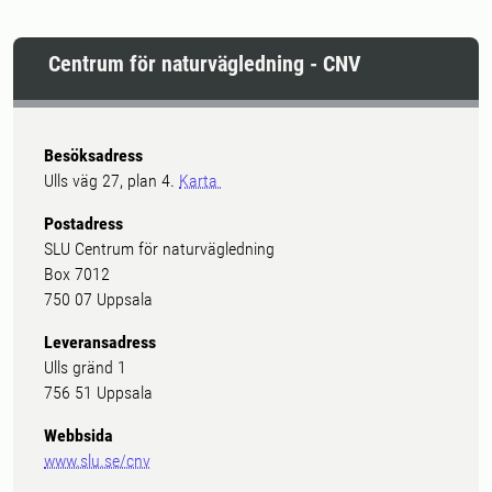
Centrum för naturvägledning - CNV
Besöksadress
Ulls väg 27, plan 4.
Karta
Postadress
SLU Centrum för naturvägledning
Box 7012
750 07 Uppsala
Leveransadress
Ulls gränd 1
756 51 Uppsala
Webbsida
www.slu.se/cnv