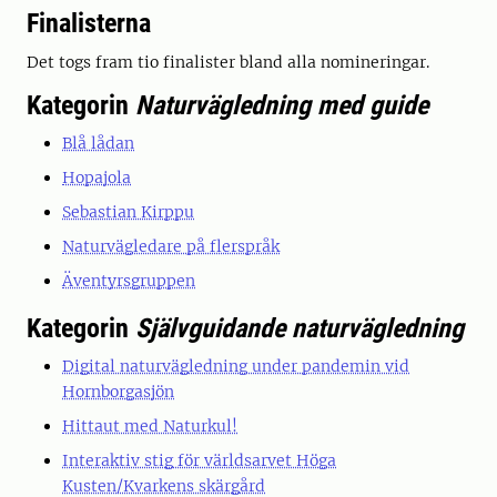
Finalisterna
Det togs fram tio finalister bland alla nomineringar.
Kategorin
Naturvägledning med guide
Blå lådan
Hopajola
Sebastian Kirppu
Naturvägledare på flerspråk
Äventyrsgruppen
Kategorin
Självguidande naturvägledning
Digital naturvägledning under pandemin vid
Hornborgasjön
Hittaut med Naturkul!
Interaktiv stig för världsarvet Höga
Kusten/Kvarkens skärgård