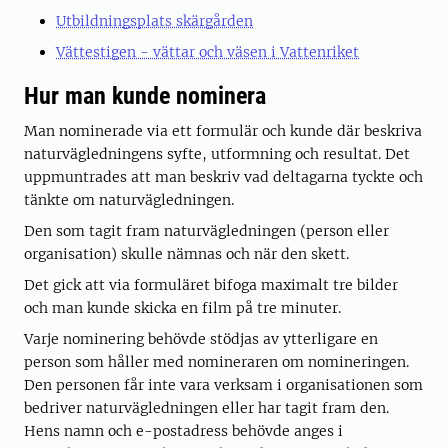
Utbildningsplats skärgården
Vättestigen - vättar och väsen i Vattenriket
Hur man kunde nominera
Man nominerade via ett formulär och kunde där beskriva
naturvägledningens syfte, utformning och resultat. Det
uppmuntrades att man beskriv vad deltagarna tyckte och
tänkte om naturvägledningen.
Den som tagit fram naturvägledningen (person eller
organisation) skulle nämnas och när den skett.
Det gick att via formuläret bifoga maximalt tre bilder
och man kunde skicka en film på tre minuter.
Varje nominering behövde stödjas av ytterligare en
person som håller med nomineraren om nomineringen.
Den personen får inte vara verksam i organisationen som
bedriver naturvägledningen eller har tagit fram den.
Hens namn och e-postadress behövde anges i