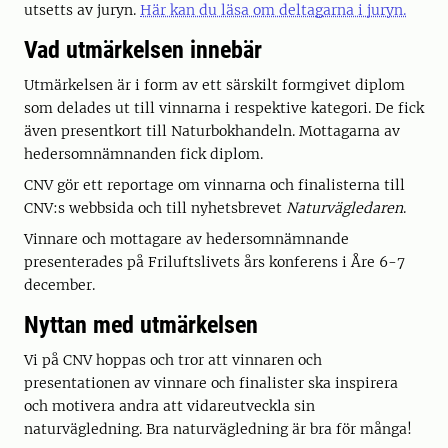
utsetts av juryn.
Här kan du läsa om deltagarna i juryn.
Vad utmärkelsen innebär
Utmärkelsen är i form av ett särskilt formgivet diplom
som delades ut till vinnarna i respektive kategori. De fick
även presentkort till Naturbokhandeln. Mottagarna av
hedersomnämnanden fick diplom.
CNV gör ett reportage om vinnarna och finalisterna till
CNV:s webbsida och till nyhetsbrevet
Naturvägledaren
.
Vinnare och mottagare av hedersomnämnande
presenterades på Friluftslivets års konferens i Åre 6-7
december.
Nyttan med utmärkelsen
Vi på CNV hoppas och tror att vinnaren och
presentationen av vinnare och finalister ska inspirera
och motivera andra att vidareutveckla sin
naturvägledning. Bra naturvägledning är bra för många!