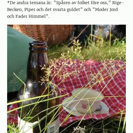
*De andra temana är: ”Spåren av folket före oss,” Rige-
Becken, Piper och det svarta guldet” och ”Moder Jord
och Fader Himmel”.