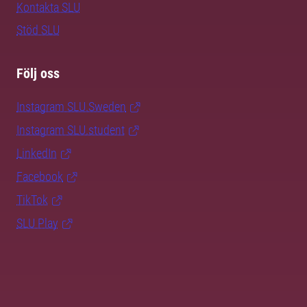
Kontakta SLU
Stöd SLU
Följ oss
Instagram SLU.Sweden
Instagram SLU.student
LinkedIn
Facebook
TikTok
SLU Play