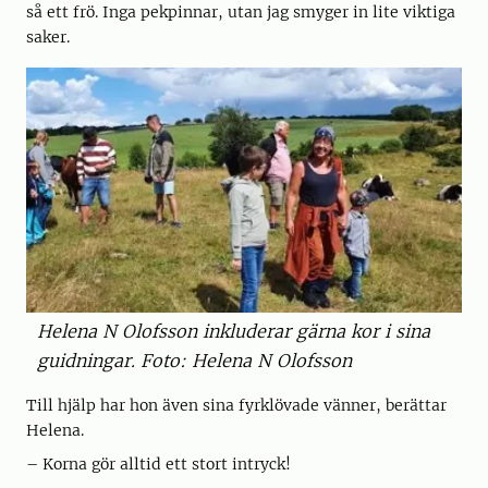
så ett frö. Inga pekpinnar, utan jag smyger in lite viktiga
saker.
Helena N Olofsson inkluderar gärna kor i sina
guidningar. Foto: Helena N Olofsson
Till hjälp har hon även sina fyrklövade vänner, berättar
Helena.
– Korna gör alltid ett stort intryck!