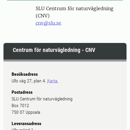
SLU Centrum för naturvägledning
(CNV)
cnv@slu.se
Centrum för naturvägledning - CNV
Besöksadress
Ulls väg 27, plan 4.
Karta
Postadress
SLU Centrum för naturvägledning
Box 7012
750 07 Uppsala
Leveransadress