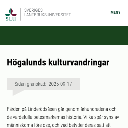
SVERIGES
MENY
LANTBRUKSUNIVERSITET
Högalunds kulturvandringar
Sidan granskad: 2025-09-17
Färden på Linderödsåsen går genom århundradena och
de värdefulla betesmarkernas historia. Vilka spår syns av
människorna före oss, och vad betyder deras sätt att