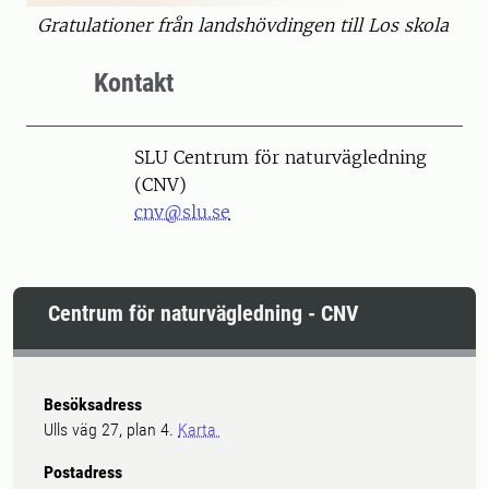
Gratulationer från landshövdingen till Los skola
Kontakt
SLU Centrum för naturvägledning
(CNV)
cnv@slu.se
Centrum för naturvägledning - CNV
Besöksadress
Ulls väg 27, plan 4.
Karta
Postadress