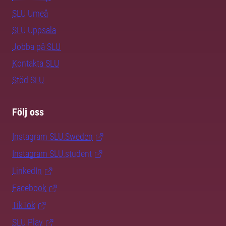
SLU Umeå
SLU Uppsala
Jobba på SLU
Kontakta SLU
Stöd SLU
Följ oss
Instagram SLU.Sweden
Instagram SLU.student
LinkedIn
Facebook
TikTok
SLU Play