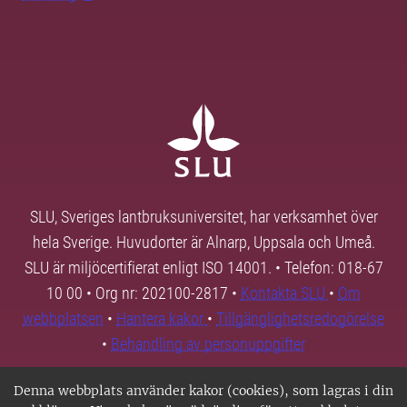
SLU, Sveriges lantbruksuniversitet, har verksamhet över
hela Sverige. Huvudorter är Alnarp, Uppsala och Umeå.
SLU är miljöcertifierat enligt ISO 14001. • Telefon: 018-67
10 00 • Org nr: 202100-2817 •
Kontakta SLU
•
Om
webbplatsen
•
Hantera kakor
•
Tillgänglighetsredogörelse
•
Behandling av personuppgifter
Denna webbplats använder kakor (cookies), som lagras i din