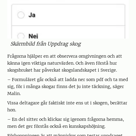
Skärmbild från Uppdrag skog
Frågorna hjälper en att observera omgivningen och att
känna igen viktiga naturvärden. Och även förstå hur
skogsbruket har påverkat skogslandskapet i Sverige.
– Formuläret går också att ladda ner som pdf och ta med
sig, för i många skogar finns det ju inte täckning, säger
Malin.
Vissa deltagare går faktiskt inte ens ut i skogen, berättar
hon.
– En del sitter och klickar sig igenom frågorna hemma,
men det ger förstås också en kunskapshöjning.
Förhoppningen är att människor som testar uppdraget