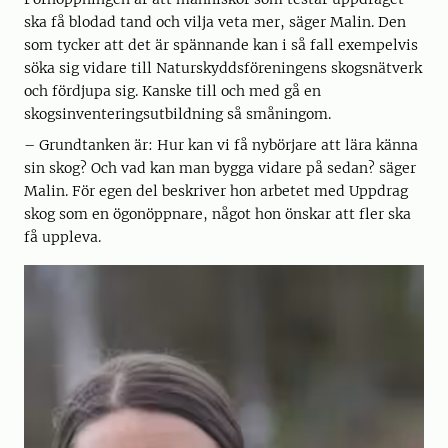
ska få blodad tand och vilja veta mer, säger Malin. Den
som tycker att det är spännande kan i så fall exempelvis
söka sig vidare till Naturskyddsföreningens skogsnätverk
och fördjupa sig. Kanske till och med gå en
skogsinventeringsutbildning så småningom.
– Grundtanken är: Hur kan vi få nybörjare att lära känna
sin skog? Och vad kan man bygga vidare på sedan? säger
Malin. För egen del beskriver hon arbetet med Uppdrag
skog som en ögonöppnare, något hon önskar att fler ska
få uppleva.