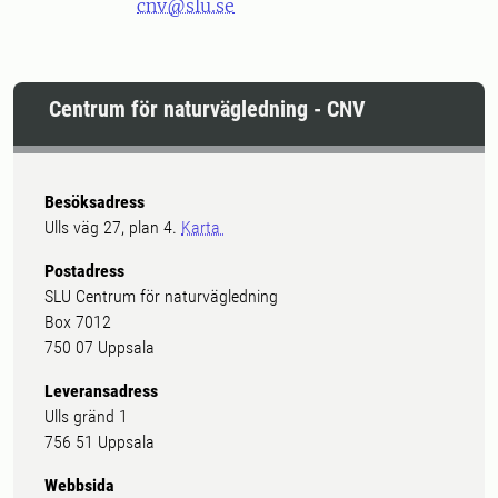
cnv@slu.se
Centrum för naturvägledning - CNV
Besöksadress
Ulls väg 27, plan 4.
Karta
Postadress
SLU Centrum för naturvägledning
Box 7012
750 07 Uppsala
Leveransadress
Ulls gränd 1
756 51 Uppsala
Webbsida