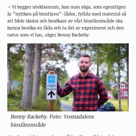
– Vi bygger uteklassrum, kan man säga, som egentligen
är ”nyfiken på biosfären”-lådor, fyllda med material så
att både skolor och besökare av vårt biosfärområde ska
kunna besöka en låda och ta del av experiment och den
natur som vi har, säger Benny Backeby.
Benny Backeby. Foto: Voxnadalens
biosfärområde