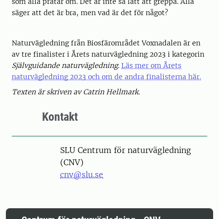
som alla pratar om. Det är inte så lätt att greppa. Alla
säger att det är bra, men vad är det för något?
Naturvägledning från Biosfärområdet Voxnadalen är en
av tre finalister i Årets naturvägledning 2023 i kategorin
Självguidande naturvägledning
.
Läs mer om Årets
naturvägledning 2023 och om de andra finalisterna här.
Texten är skriven av Catrin Hellmark.
Kontakt
SLU Centrum för naturvägledning
(CNV)
cnv@slu.se