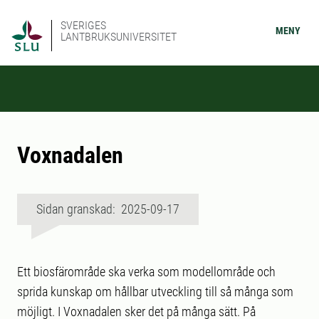
SVERIGES
MENY
LANTBRUKSUNIVERSITET
Voxnadalen
Sidan granskad: 2025-09-17
Ett biosfärområde ska verka som modellområde och
sprida kunskap om hållbar utveckling till så många som
möjligt. I Voxnadalen sker det på många sätt. På