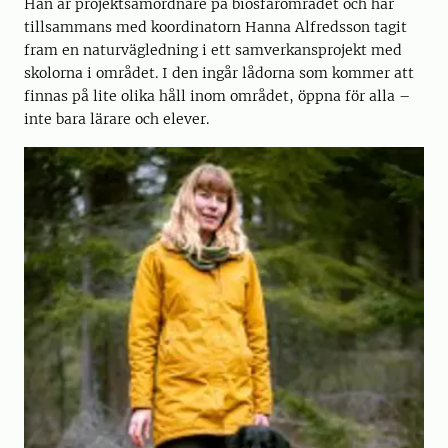
Han är projektsamordnare på biosfärområdet och har
tillsammans med koordinatorn Hanna Alfredsson tagit
fram en naturvägledning i ett samverkansprojekt med
skolorna i området. I den ingår lådorna som kommer att
finnas på lite olika håll inom området, öppna för alla –
inte bara lärare och elever.