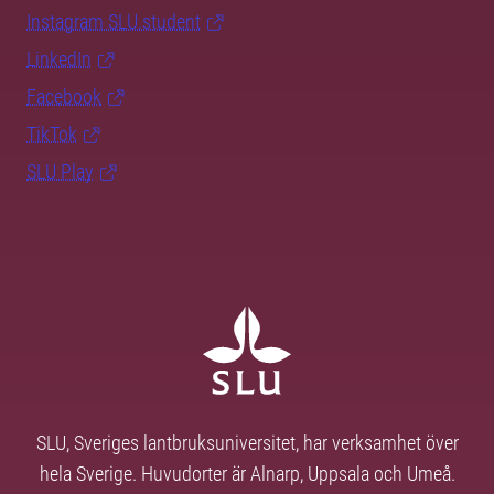
Instagram SLU.student
LinkedIn
Facebook
TikTok
SLU Play
SLU, Sveriges lantbruksuniversitet, har verksamhet över
hela Sverige. Huvudorter är Alnarp, Uppsala och Umeå.