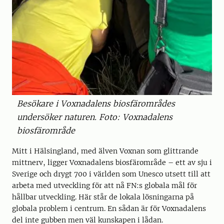
Besökare i Voxnadalens biosfärområdes
undersöker naturen. Foto: Voxnadalens
biosfärområde
Mitt i Hälsingland, med älven Voxnan som glittrande
mittnerv, ligger Voxnadalens biosfärområde – ett av sju i
Sverige och drygt 700 i världen som Unesco utsett till att
arbeta med utveckling för att nå FN:s globala mål för
hållbar utveckling. Här står de lokala lösningarna på
globala problem i centrum. En sådan är för Voxnadalens
del inte gubben men väl kunskapen i lådan.