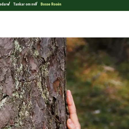
edare
Tankar om nvl
Bosse Rosén