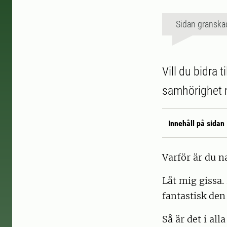
Sidan granska
Vill du bidra 
samhörighet 
Innehåll på sidan
Varför är du n
Låt mig gissa.
fantastisk den
Så är det i all