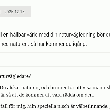
d: 2025-12-15
till en hållbar värld med din naturvägledning bör 
med naturen. Så här kommer du igång.
aturvägledare?
 Du älskar naturen, och brinner för att visa männis
 är så att de kommer att vara rädda om den.
a fall för mig. Min speciella nisch är välbefinnande. 