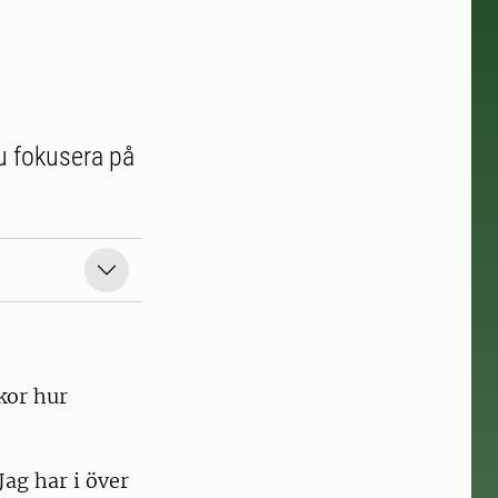
du fokusera på
kor hur
Jag har i över