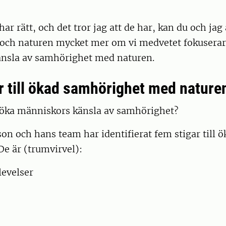
ar rätt, och det tror jag att de har, kan du och jag 
 och naturen mycket mer om vi medvetet fokuserar 
nsla av samhörighet med naturen.
r till ökad samhörighet med nature
 öka människors känsla av samhörighet?
on och hans team har identifierat fem stigar till ö
e är (trumvirvel):
evelser