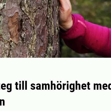
eg till samhörighet me
n