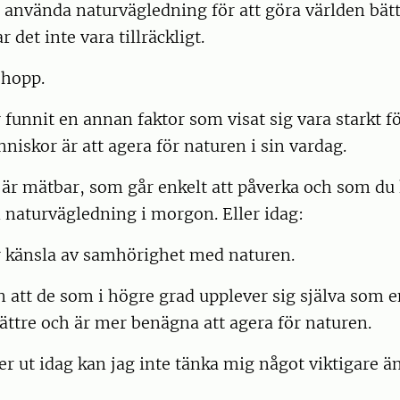
 använda naturvägledning för att göra världen bätt
ar det inte vara tillräckligt.
 hopp.
funnit en annan faktor som visat sig vara starkt 
nniskor är att agera för naturen i sin vardag.
är mätbar, som går enkelt att påverka och som du 
n naturvägledning i morgon. Eller idag:
r känsla av samhörighet med naturen.
 att de som i högre grad upplever sig själva som e
ttre och är mer benägna att agera för naturen.
r ut idag kan jag inte tänka mig något viktigare än