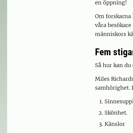
en öppning!
Om forskarna h
våra besökare
människors kä
Fem stiga
Så hur kan du
Miles Richards
samhörighet. D
Sinnesuppl
Skönhet.
Känslor