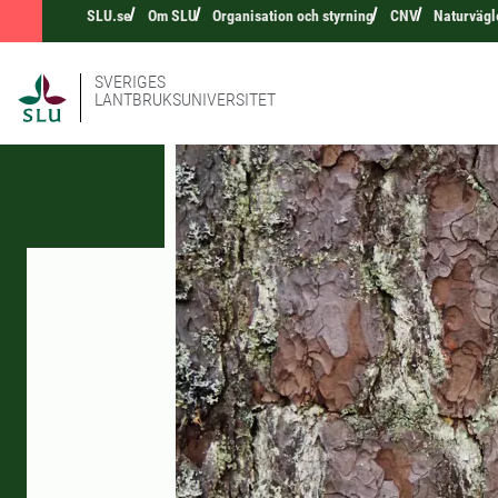
SLU.se
Om SLU
Organisation och styrning
CNV
Naturvägl
SVERIGES
LANTBRUKSUNIVERSITET