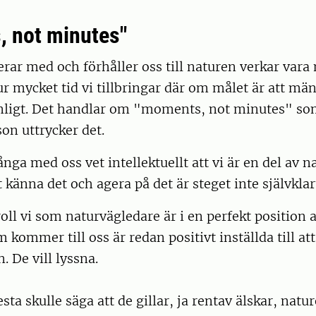
 not minutes"
erar med och förhåller oss till naturen verkar vara
ur mycket tid vi tillbringar där om målet är att mä
nligt. Det handlar om "moments, not minutes" so
on uttrycker det.
nga med oss vet intellektuellt att vi är en del av 
tt känna det och agera på det är steget inte självklar
oll vi som naturvägledare är i en perfekt position a
kommer till oss är redan positivt inställda till att
. De vill lyssna.
esta skulle säga att de gillar, ja rentav älskar, natu