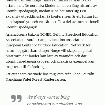
förenar oss. Samtidigt finns skillnader i tradition och
erfarenhet. De nordiska länderna har en lång historia av
utomhuspedagogik, medan Kina befinner sig i en
expansiv utvecklingsfas. Så konferensen är ett forum för
kunskapsutbyte och ett sätt att få ta del av internationell
utomhuspedagogik.
Arrangörerna bakom GCNEC, Beijing Preschool Education
Association, Nordic Camp Education Association,
European Center of Outdoor Education, Nettverk for
natur- og gårdsbarnehager Norge vill skapa en global
plattform där länder kan lära av varandra och där
utomhuspedagogiska idéer och praktiska exempel kan
inspirera till förändring.
Ett citat som fastnade hos mig kom från Zhao Lei från
Nanchang Yulei Forest Kindergarten:
We always want to bring
knowledge to our children. And