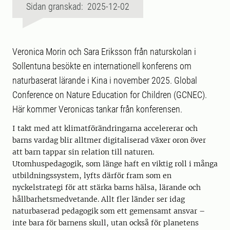
Sidan granskad: 2025-12-02
Veronica Morin och Sara Eriksson från naturskolan i
Sollentuna besökte en internationell konferens om
naturbaserat lärande i Kina i november 2025. Global
Conference on Nature Education for Children (GCNEC).
Här kommer Veronicas tankar från konferensen.
I takt med att klimatförändringarna accelererar och
barns vardag blir alltmer digitaliserad växer oron över
att barn tappar sin relation till naturen.
Utomhuspedagogik, som länge haft en viktig roll i många
utbildningssystem, lyfts därför fram som en
nyckelstrategi för att stärka barns hälsa, lärande och
hållbarhetsmedvetande. Allt fler länder ser idag
naturbaserad pedagogik som ett gemensamt ansvar –
inte bara för barnens skull, utan också för planetens