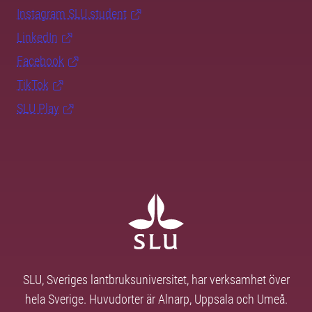
Instagram SLU.student
LinkedIn
Facebook
TikTok
SLU Play
SLU, Sveriges lantbruksuniversitet, har verksamhet över
hela Sverige. Huvudorter är Alnarp, Uppsala och Umeå.