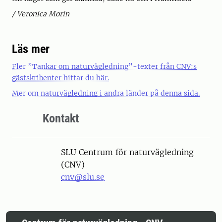
/ Veronica Morin
Läs mer
Fler ”Tankar om naturvägledning”-texter från CNV:s
gästskribenter hittar du här.
Mer om naturvägledning i andra länder på denna sida.
Kontakt
SLU Centrum för naturvägledning
(CNV)
cnv@slu.se