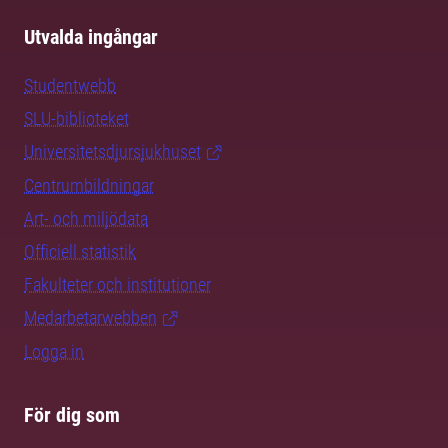
Utvalda ingångar
Studentwebb
SLU-biblioteket
Universitetsdjursjukhuset
Centrumbildningar
Art- och miljödata
Officiell statistik
Fakulteter och institutioner
Medarbetarwebben
Logga in
För dig som