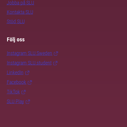
Jobba på SLU
Kontakta SLU
Stöd SLU
Följ oss
Instagram SLU.Sweden
Instagram SLU.student
LinkedIn
Facebook
TikTok
SLU Play