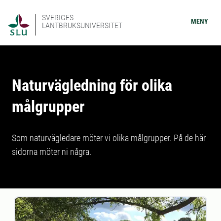
SVERIGES
MENY
LANTBRUKSUNIVERSITET
Naturvägledning för olika
målgrupper
Som naturvägledare möter vi olika målgrupper. På de här
sidorna möter ni några.