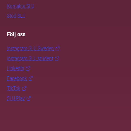
Kontakta SLU
Stöd SLU
Följ oss
Instagram SLU.Sweden
Instagram SLU.student
LinkedIn
Facebook
TikTok
SLU Play