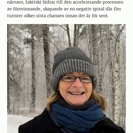
närvaro, faktiskt bidrar till den accelererande processen
av försvinnande, skapande av en negativ spiral där fler
turister söker sista chansen innan det är för sent.