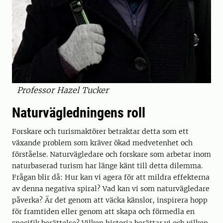
Professor Hazel Tucker
Naturvägledningens roll
Forskare och turismaktörer betraktar detta som ett
växande problem som kräver ökad medvetenhet och
förståelse. Naturvägledare och forskare som arbetar inom
naturbaserad turism har länge känt till detta dilemma.
Frågan blir då: Hur kan vi agera för att mildra effekterna
av denna negativa spiral? Vad kan vi som naturvägledare
påverka? Är det genom att väcka känslor, inspirera hopp
för framtiden eller genom att skapa och förmedla en
specifik berättelse? Vilken historia berättar vi och vilken