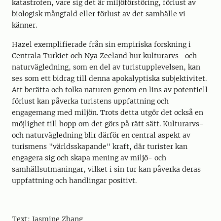
katastrofen, vare sig det är miljöförstöring, förlust av
biologisk mångfald eller förlust av det samhälle vi
känner.
Hazel exemplifierade från sin empiriska forskning i
Centrala Turkiet och Nya Zeeland hur kulturarvs- och
naturvägledning, som en del av turistupplevelsen, kan
ses som ett bidrag till denna apokalyptiska subjektivitet.
Att berätta och tolka naturen genom en lins av potentiell
förlust kan påverka turistens uppfattning och
engagemang med miljön. Trots detta utgör det också en
möjlighet till hopp om det görs på rätt sätt. Kulturarvs-
och naturvägledning blir därför en central aspekt av
turismens "världsskapande" kraft, där turister kan
engagera sig och skapa mening av miljö- och
samhällsutmaningar, vilket i sin tur kan påverka deras
uppfattning och handlingar positivt.
Text: Jasmine Zhang