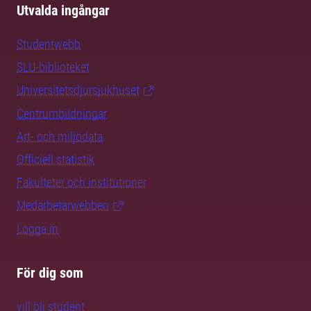
Utvalda ingångar
Studentwebb
SLU-biblioteket
Universitetsdjursjukhuset
Centrumbildningar
Art- och miljödata
Officiell statistik
Fakulteter och institutioner
Medarbetarwebben
Logga in
För dig som
vill bli student