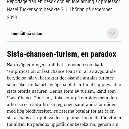
Reportage från ett besök och en föreläsning av professor
Hazel Tucker som besökte SLU i början på december
2023.
Innehåll på sidan
Sista-chansen-turism, en paradox
Naturvägledningens roll i ett fenomen som kallas
'amplification of last chance tourism' är av avgörande
betydelse när vi betraktar det ökande antalet turister
som söker unika och avlägsna platser för att uppleva den
sista orörda naturen. Denna form av turism, känd som
'Last Chance Tourism,' fokuserar på områden som den
arktiska och antarktiska regionen samt andra områden
med hög biodiversitet. Turisterna betalar för att få en
sista chans att uppleva dessa platser innan de försvinner
för alltid. En paradox uppstår där besökarna, genom sin