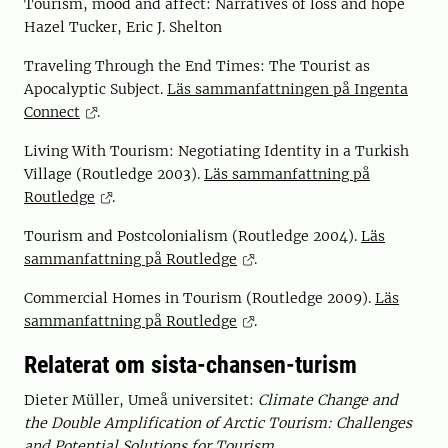
Tourism, mood and affect: Narratives of loss and hope
Hazel Tucker, Eric J. Shelton
Traveling Through the End Times: The Tourist as
Apocalyptic Subject.
Läs sammanfattningen på Ingenta
Connect
.
Living With Tourism: Negotiating Identity in a Turkish
Village (Routledge 2003).
Läs sammanfattning på
Routledge
.
Tourism and Postcolonialism (Routledge 2004).
Läs
sammanfattning på Routledge
.
Commercial Homes in Tourism (Routledge 2009).
Läs
sammanfattning på Routledge
.
Relaterat om sista-chansen-turism
Dieter Müller, Umeå universitet:
Climate Change and
the Double Amplification of Arctic Tourism: Challenges
and Potential Solutions for Tourism