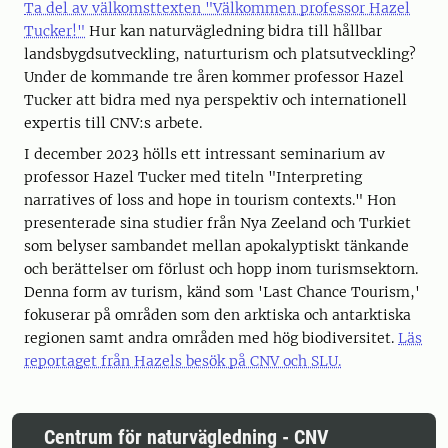
Ta del av välkomsttexten "Välkommen professor Hazel
Tucker!"
Hur kan naturvägledning bidra till hållbar
landsbygdsutveckling, naturturism och platsutveckling?
Under de kommande tre åren kommer professor Hazel
Tucker att bidra med nya perspektiv och internationell
expertis till CNV:s arbete.
I december 2023 hölls ett intressant seminarium av
professor Hazel Tucker med titeln "Interpreting
narratives of loss and hope in tourism contexts." Hon
presenterade sina studier från Nya Zeeland och Turkiet
som belyser sambandet mellan apokalyptiskt tänkande
och berättelser om förlust och hopp inom turismsektorn.
Denna form av turism, känd som 'Last Chance Tourism,'
fokuserar på områden som den arktiska och antarktiska
regionen samt andra områden med hög biodiversitet.
Läs
reportaget från Hazels besök på CNV och SLU.
Centrum för naturvägledning - CNV