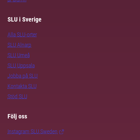
SLU i Sverige
Alla SLU-orter
SLU Alnarp
SLU Umeå
SLU Uppsala
Jobba på SLU
Kontakta SLU
Stöd SLU
Följ oss
Instagram SLU.Sweden