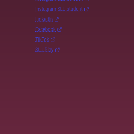
Instagram SLU.student
LinkedIn
Facebook
TikTok
SLU Play