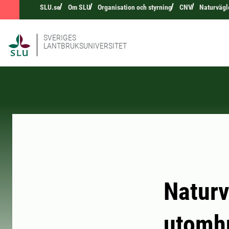
SLU.se
Om SLU
Organisation och styrning
CNV
Naturvägl
SVERIGES
LANTBRUKSUNIVERSITET
Naturv
utomh