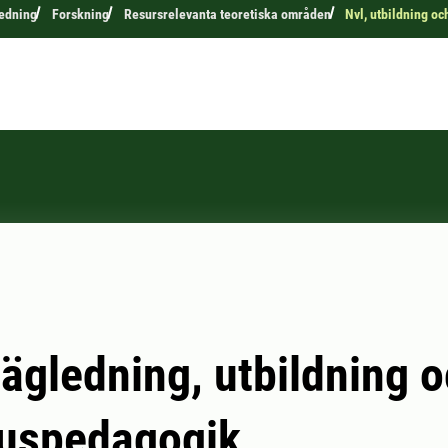
edning
Forskning
Resursrelevanta teoretiska områden
Nvl, utbildning o
ägledning, utbildning 
uspedagogik