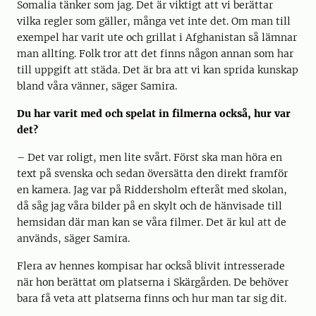
Somalia tänker som jag. Det är viktigt att vi berättar
vilka regler som gäller, många vet inte det. Om man till
exempel har varit ute och grillat i Afghanistan så lämnar
man allting. Folk tror att det finns någon annan som har
till uppgift att städa. Det är bra att vi kan sprida kunskap
bland våra vänner, säger Samira.
Du har varit med och spelat in filmerna också, hur var
det?
– Det var roligt, men lite svårt. Först ska man höra en
text på svenska och sedan översätta den direkt framför
en kamera. Jag var på Riddersholm efteråt med skolan,
då såg jag våra bilder på en skylt och de hänvisade till
hemsidan där man kan se våra filmer. Det är kul att de
används, säger Samira.
Flera av hennes kompisar har också blivit intresserade
när hon berättat om platserna i Skärgården. De behöver
bara få veta att platserna finns och hur man tar sig dit.