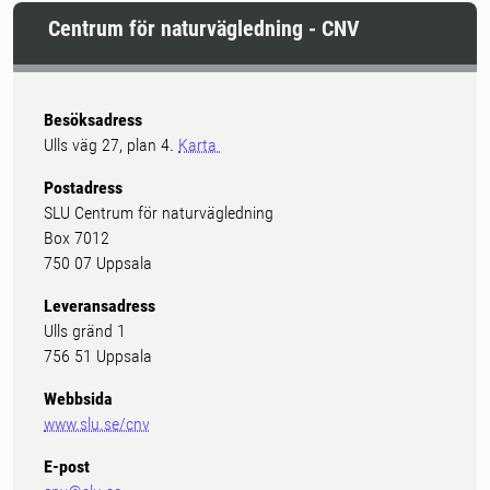
Centrum för naturvägledning - CNV
Besöksadress
Ulls väg 27, plan 4.
Karta
Postadress
SLU Centrum för naturvägledning
Box 7012
750 07 Uppsala
Leveransadress
Ulls gränd 1
756 51 Uppsala
Webbsida
www.slu.se/cnv
E-post