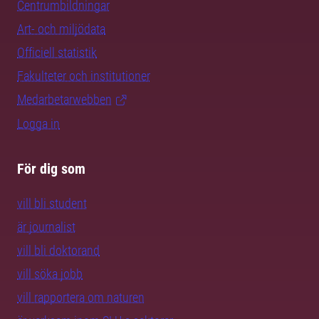
Centrumbildningar
Art- och miljödata
Officiell statistik
Fakulteter och institutioner
Medarbetarwebben
Logga in
För dig som
vill bli student
är journalist
vill bli doktorand
vill söka jobb
vill rapportera om naturen