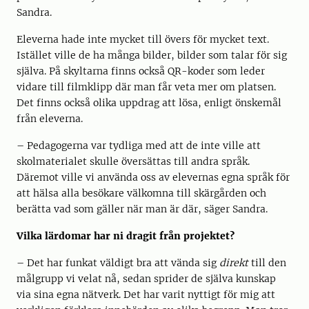
Sandra.
Eleverna hade inte mycket till övers för mycket text.
Istället ville de ha många bilder, bilder som talar för sig
själva. På skyltarna finns också QR-koder som leder
vidare till filmklipp där man får veta mer om platsen.
Det finns också olika uppdrag att lösa, enligt önskemål
från eleverna.
– Pedagogerna var tydliga med att de inte ville att
skolmaterialet skulle översättas till andra språk.
Däremot ville vi använda oss av elevernas egna språk för
att hälsa alla besökare välkomna till skärgården och
berätta vad som gäller när man är där, säger Sandra.
Vilka lärdomar har ni dragit från projektet?
– Det har funkat väldigt bra att vända sig
direkt
till den
målgrupp vi velat nå, sedan sprider de själva kunskap
via sina egna nätverk. Det har varit nyttigt för mig att