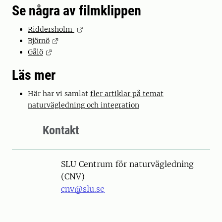
Se några av filmklippen
Riddersholm
Björnö
Gålö
Läs mer
Här har vi samlat
fler artiklar på temat
naturvägledning och integration
Kontakt
SLU Centrum för naturvägledning
(CNV)
cnv@slu.se