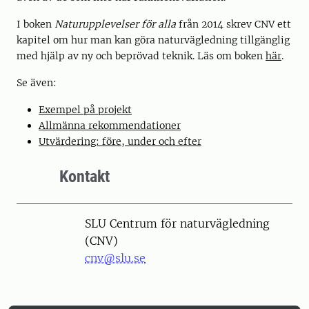
I boken
Naturupplevelser för alla
från 2014 skrev CNV ett
kapitel om hur man kan göra naturvägledning tillgänglig
med hjälp av ny och beprövad teknik. Läs om boken
här
.
Se även:
Exempel på projekt
Allmänna rekommendationer
Utvärdering: före, under och efter
Kontakt
SLU Centrum för naturvägledning
(CNV)
cnv@slu.se