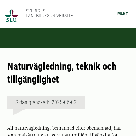
SVERIGES
MENY
LANTBRUKSUNIVERSITET
Naturvägledning, teknik och
tillgänglighet
Sidan granskad: 2025-06-03
All naturvägledning, bemannad eller obemannad, har
som målsättning att göra naturmiljön tillgänglig för