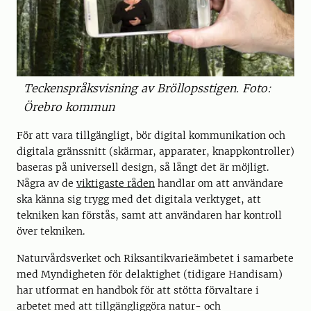
Teckenspråksvisning av Bröllopsstigen. Foto:
Örebro kommun
För att vara tillgängligt, bör digital kommunikation och
digitala gränssnitt (skärmar, apparater, knappkontroller)
baseras på universell design, så långt det är möjligt.
Några av de
viktigaste råden
handlar om att användare
ska känna sig trygg med det digitala verktyget, att
tekniken kan förstås, samt att användaren har kontroll
över tekniken.
Naturvårdsverket och Riksantikvarieämbetet i samarbete
med Myndigheten för delaktighet (tidigare Handisam)
har utformat en handbok för att stötta förvaltare i
arbetet med att tillgängliggöra natur- och