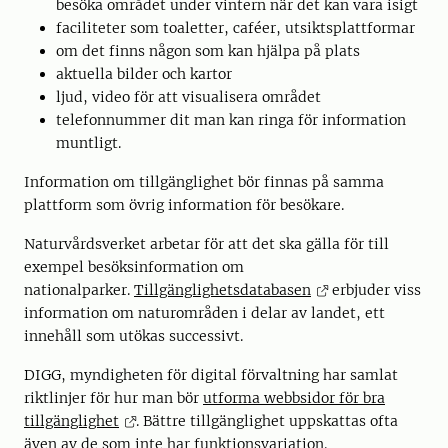
besöka området under vintern när det kan vara isigt
faciliteter som toaletter, caféer, utsiktsplattformar
om det finns någon som kan hjälpa på plats
aktuella bilder och kartor
ljud, video för att visualisera området
telefonnummer dit man kan ringa för information
muntligt.
Information om tillgänglighet bör finnas på samma
plattform som övrig information för besökare.
Naturvårdsverket arbetar för att det ska gälla för till
exempel besöksinformation om
nationalparker.
Tillgänglighetsdatabasen
erbjuder viss
information om naturområden i delar av landet, ett
innehåll som utökas successivt.
DIGG, myndigheten för digital förvaltning har samlat
riktlinjer för hur man bör
utforma webbsidor för bra
tillgänglighet
. Bättre tillgänglighet uppskattas ofta
även av de som inte har funktionsvariation.