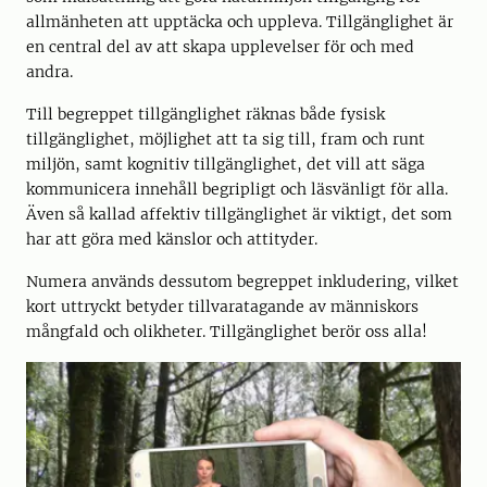
allmänheten att upptäcka och uppleva. Tillgänglighet är
en central del av att skapa upplevelser för och med
andra.
Till begreppet tillgänglighet räknas både fysisk
tillgänglighet, möjlighet att ta sig till, fram och runt
miljön, samt kognitiv tillgänglighet, det vill att säga
kommunicera innehåll begripligt och läsvänligt för alla.
Även så kallad affektiv tillgänglighet är viktigt, det som
har att göra med känslor och attityder.
Numera används dessutom begreppet inkludering, vilket
kort uttryckt betyder tillvaratagande av människors
mångfald och olikheter. Tillgänglighet berör oss alla!