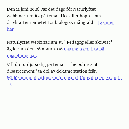
Den 11 juni 2026 var det dags för Naturlyftet
webbinarium #2 på tema "Hot eller hopp - om
drivkrafter i arbetet för biologisk mångfald".
Läs mer
här
.
Naturlyftet webbinarium #1 ”Pedagog eller aktivist?”
ägde rum den 26 mars 2026
Läs mer och titta på
inspelning här.
Vill du fördjupa dig på temat "The politics of
disagreement" ta del av dokumentation från
Miljökommunikationskonferensen i Uppsala den 23 april