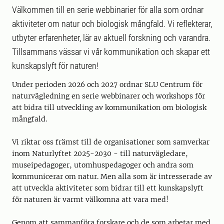
Välkommen till en serie webbinarier för alla som ordnar
aktiviteter om natur och biologisk mångfald. Vi reflekterar,
utbyter erfarenheter, lär av aktuell forskning och varandra.
Tillsammans vässar vi vår kommunikation och skapar ett
kunskapslyft för naturen!
Under perioden 2026 och 2027 ordnar SLU Centrum för
naturvägledning en serie webbinarer och workshops för
att bidra till utveckling av kommunikation om biologisk
mångfald.
Vi riktar oss främst till de organisationer som samverkar
inom Naturlyftet 2025-2030 - till naturvägledare,
museipedagoger, utomhuspedagoger och andra som
kommunicerar om natur. Men alla som är intresserade av
att utveckla aktiviteter som bidrar till ett kunskapslyft
för naturen är varmt välkomna att vara med!
Genom att sammanföra forskare och de som arbetar med