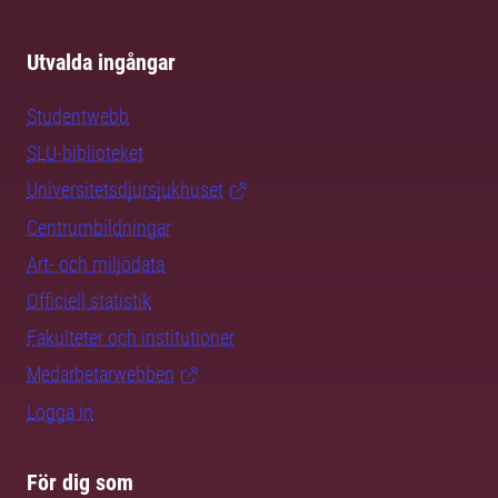
Utvalda ingångar
Studentwebb
SLU-biblioteket
Universitetsdjursjukhuset
Centrumbildningar
Art- och miljödata
Officiell statistik
Fakulteter och institutioner
Medarbetarwebben
Logga in
För dig som