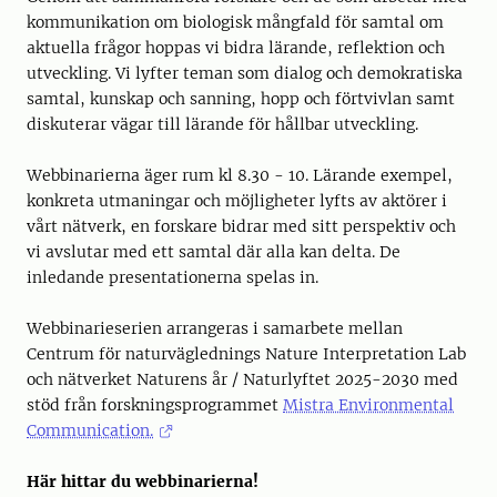
kommunikation om biologisk mångfald för samtal om
aktuella frågor hoppas vi bidra lärande, reflektion och
utveckling. Vi lyfter teman som dialog och demokratiska
samtal, kunskap och sanning, hopp och förtvivlan samt
diskuterar vägar till lärande för hållbar utveckling.
Webbinarierna äger rum kl 8.30 - 10. Lärande exempel,
konkreta utmaningar och möjligheter lyfts av aktörer i
vårt nätverk, en forskare bidrar med sitt perspektiv och
vi avslutar med ett samtal där alla kan delta. De
inledande presentationerna spelas in.
Webbinarieserien arrangeras i samarbete mellan
Centrum för naturväglednings Nature Interpretation Lab
och nätverket Naturens år / Naturlyftet 2025-2030 med
stöd från forskningsprogrammet
Mistra Environmental
Communication.
Här hittar du webbinarierna!