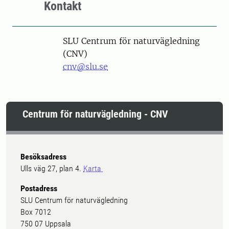
Kontakt
SLU Centrum för naturvägledning
(CNV)
cnv@slu.se
Centrum för naturvägledning - CNV
Besöksadress
Ulls väg 27, plan 4.
Karta
Postadress
SLU Centrum för naturvägledning
Box 7012
750 07 Uppsala