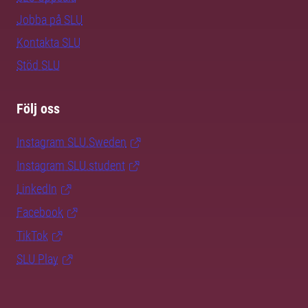
Jobba på SLU
Kontakta SLU
Stöd SLU
Följ oss
Instagram SLU.Sweden
Instagram SLU.student
LinkedIn
Facebook
TikTok
SLU Play