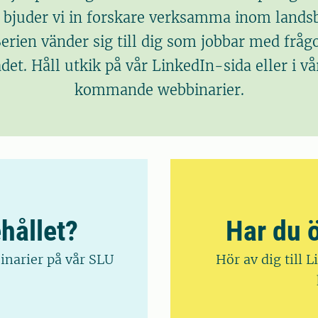
n bjuder vi in forskare verksamma inom landsb
Serien vänder sig till dig som jobbar med frå
t. Håll utkik på vår LinkedIn-sida eller i vå
kommande webbinarier.
ehållet?
Har du 
inarier på vår SLU
Hör av dig till