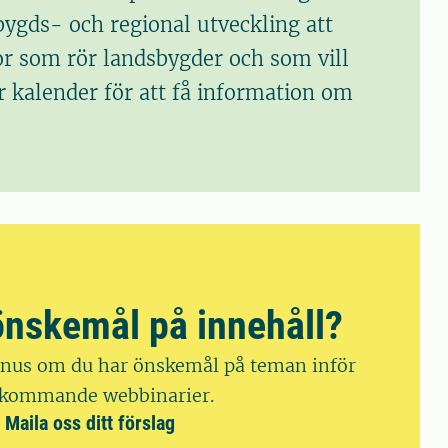
ygds- och regional utveckling att
gor som rör landsbygder och som vill
r kalender för att få information om
önskemål på innehåll?
 Linus om du har önskemål på teman inför
kommande webbinarier.
Maila oss ditt förslag