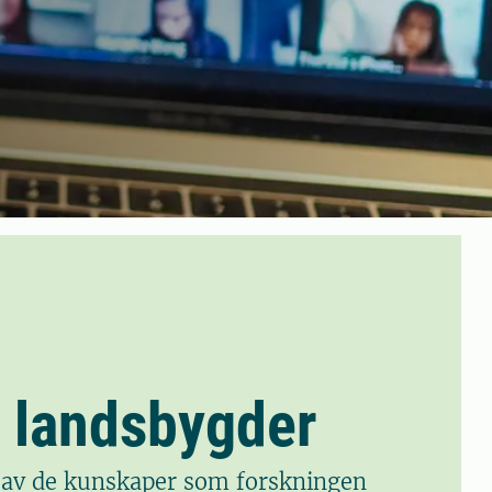
r landsbygder
en av de kunskaper som forskningen