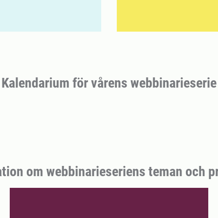
Kalendarium för vårens webbinarieserie
tion om webbinarieseriens teman och p