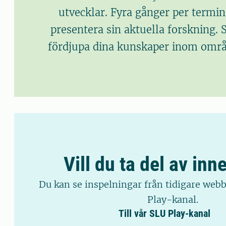
utvecklar. Fyra gånger per termi
presentera sin aktuella forskning. 
fördjupa dina kunskaper inom område
Vill du ta del av inn
Du kan se inspelningar från tidigare webb
Play-kanal.
Till vår SLU Play-kanal