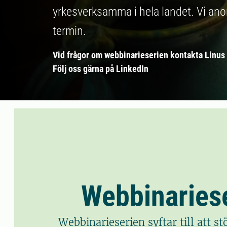
yrkesverksamma i hela landet. Vi anord
termin.
Vid frågor om webbinarieserien kontakta Linus
Följ oss gärna på LinkedIn
Webbinariese
Webbinarieserien syftar till att 