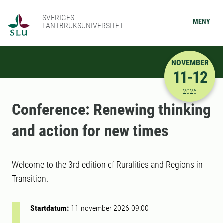
SVERIGES
MENY
LANTBRUKSUNIVERSITET
NOVEMBER
11-12
2026-11-11
2026
Conference: Renewing thinking
and action for new times
Welcome to the 3rd edition of Ruralities and Regions in
Transition.
Startdatum:
11 november 2026 09:00