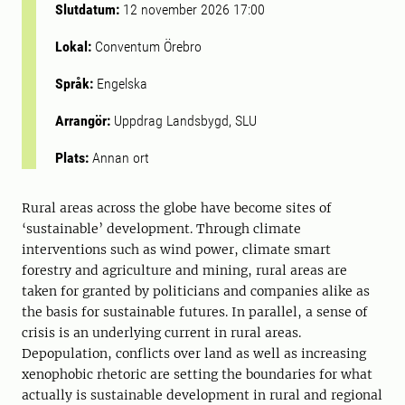
Slutdatum:
12 november 2026 17:00
Lokal:
Conventum Örebro
Språk:
Engelska
Arrangör:
Uppdrag Landsbygd, SLU
Plats:
Annan ort
Rural areas across the globe have become sites of
‘sustainable’ development. Through climate
interventions such as wind power, climate smart
forestry and agriculture and mining, rural areas are
taken for granted by politicians and companies alike as
the basis for sustainable futures. In parallel, a sense of
crisis is an underlying current in rural areas.
Depopulation, conflicts over land as well as increasing
xenophobic rhetoric are setting the boundaries for what
actually is sustainable development in rural and regional