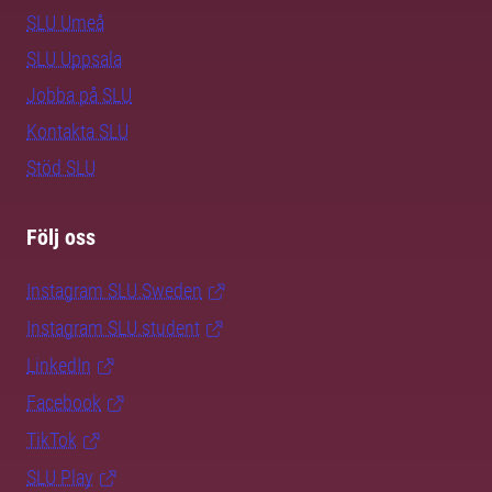
SLU Umeå
SLU Uppsala
Jobba på SLU
Kontakta SLU
Stöd SLU
Följ oss
Instagram SLU.Sweden
Instagram SLU.student
LinkedIn
Facebook
TikTok
SLU Play