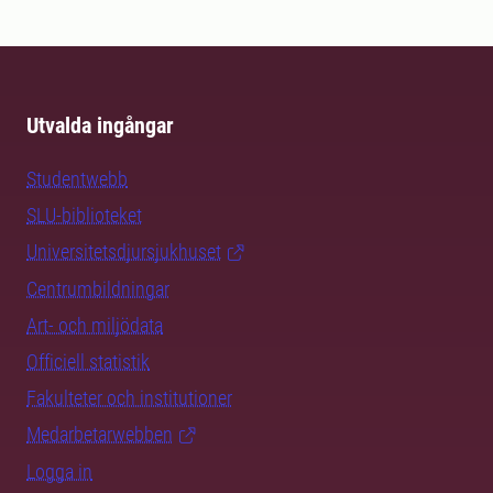
Utvalda ingångar
Studentwebb
SLU-biblioteket
Universitetsdjursjukhuset
Centrumbildningar
Art- och miljödata
Officiell statistik
Fakulteter och institutioner
Medarbetarwebben
Logga in