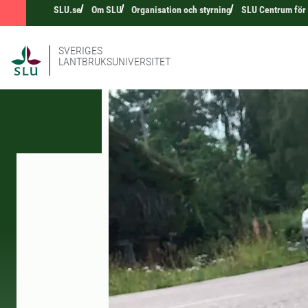
SLU.se
Om SLU
Organisation och styrning
SLU Centrum för
SVERIGES
LANTBRUKSUNIVERSITET