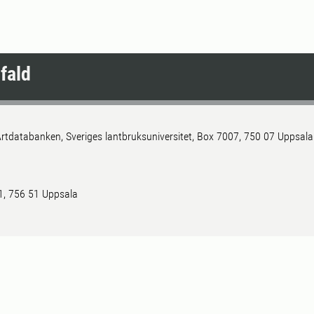
fald
rtdatabanken, Sveriges lantbruksuniversitet, Box 7007, 750 07 Uppsala
 1, 756 51 Uppsala