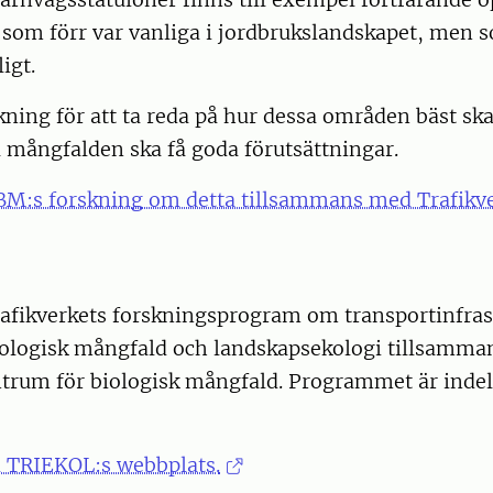
som förr var vanliga i jordbrukslandskapet, men 
igt.
kning för att ta reda på hur dessa områden bäst ska 
 mångfalden ska få goda förutsättningar.
M:s forskning om detta tillsammans med Trafikve
afikverkets forskningsprogram om transportinfras
iologisk mångfald och landskapsekologi tillsamm
rum för biologisk mångfald. Programmet är indelat 
 TRIEKOL:s webbplats.