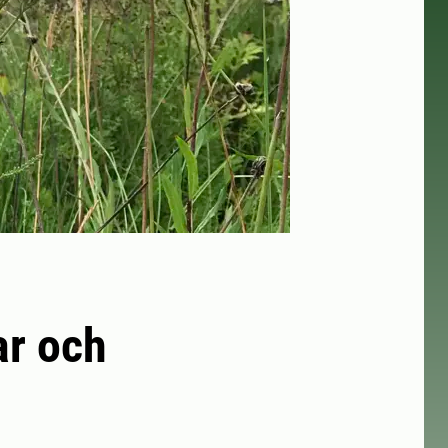
ar och