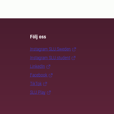
Följ oss
Instagram SLU.Sweden
Instagram SLU.student
LinkedIn
Facebook
TikTok
SLU Play