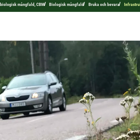
 biologisk mångfald, CBM
Biologisk mångfald
Bruka och bevara
Infrastr