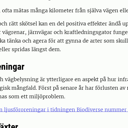
 ofta mätas många kilometer från själva vägen ell
h rätt skötsel kan en del positiva effekter ändå u
 vägrenar, järnvägar och kraftledningsgator funge
a tänka och agera för att gynna de arter som skull
eller spridas längst dem.
eningar
ch vägbelysning är ytterligare en aspekt på hur infr
gisk mångfald. Först på senare år har förlusten av
s som ett miljöproblem.
 ljusföroreningar i tidningen Biodiverse nummer 
äxter