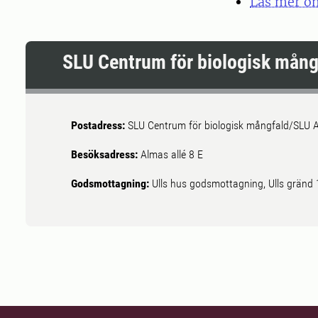
Läs mer om
SLU Centrum för biologisk mång
Postadress:
SLU Centrum för biologisk mångfald/SLU A
Besöksadress:
Almas allé 8 E
Godsmottagning:
Ulls hus godsmottagning, Ulls gränd