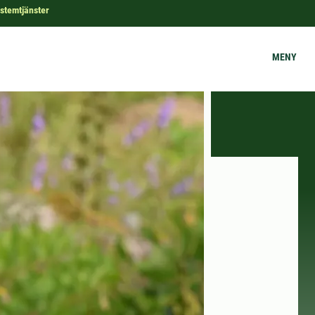
stemtjänster
MENY