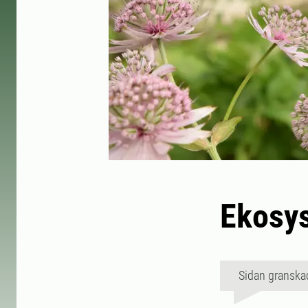
Ekosys
Sidan granska