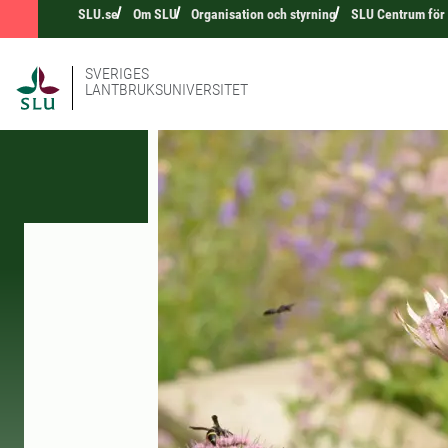
SLU.se
Om SLU
Organisation och styrning
SLU Centrum för
SVERIGES
LANTBRUKSUNIVERSITET