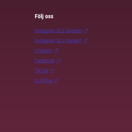
Följ oss
Instagram SLU.Sweden
Instagram SLU.student
LinkedIn
Facebook
TikTok
SLU Play