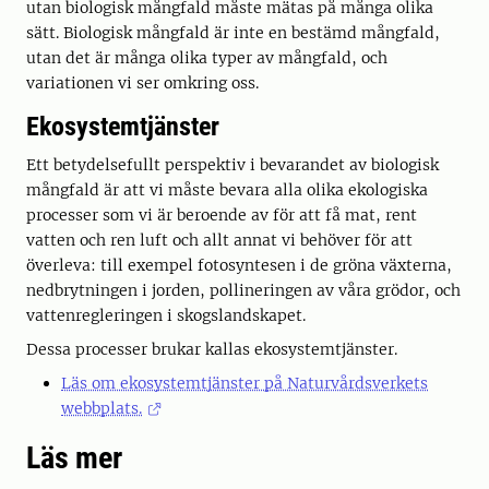
utan biologisk mångfald måste mätas på många olika
sätt. Biologisk mångfald är inte en bestämd mångfald,
utan det är många olika typer av mångfald, och
variationen vi ser omkring oss.
Ekosystemtjänster
Ett betydelsefullt perspektiv i bevarandet av biologisk
mångfald är att vi måste bevara alla olika ekologiska
processer som vi är beroende av för att få mat, rent
vatten och ren luft och allt annat vi behöver för att
överleva: till exempel fotosyntesen i de gröna växterna,
nedbrytningen i jorden, pollineringen av våra grödor, och
vattenregleringen i skogslandskapet.
Dessa processer brukar kallas ekosystemtjänster.
Läs om ekosystemtjänster på Naturvårdsverkets
webbplats.
Läs mer