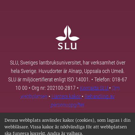
SLU, Sveriges lantbruksuniversitet, har verksamhet över
hela Sverige. Huvudorter är Alnarp, Uppsala och Umeå.
SLU är miljöcertifierat enligt ISO 14001. • Telefon: 018-67
10 00 • Org nr: 202100-2817 •
Kontakta SLU
•
Om
webbplatsen
•
Hantera kakor
•
Behandling av
personuppgifter
Denna webbplats använder kakor (cookies), som lagras i din
webbläsare. Vissa kakor är nödvändiga för att webbplatsen
ska fungera korrekt. Andra är valbara.