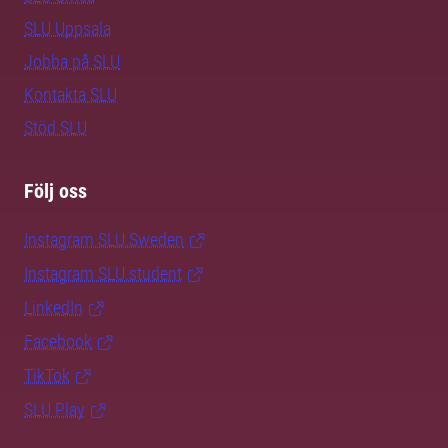
SLU Uppsala
Jobba på SLU
Kontakta SLU
Stöd SLU
Följ oss
Instagram SLU.Sweden
Instagram SLU.student
LinkedIn
Facebook
TikTok
SLU Play