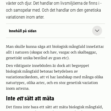
växter och djur. Det handlar om livsmiljöerna de finns i -
och samspelar med. Och det handlar om den genetiska
variationen inom arter.
Innehåll på sidan
Man skulle kunna säga att biologisk mångfald innefattar
allt i naturen (skogar och hav, vargar och skalbaggar,
genetiskt unika bestånd av gran etc).
Den viktigaste innebörden är dock att begreppet
biologisk mångfald betonar betydelsen av
variationsrikedom, att vi har landskap med många olika
naturtyper, olika arter, och en stor genetisk variation
inom arterna.
Inte
ett
sätt att mäta
Det finns inte bara ett sätt att mäta biologisk mångfald,